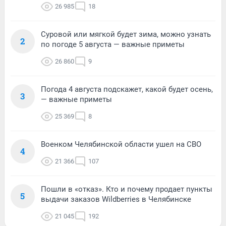
26 985
18
Суровой или мягкой будет зима, можно узнать
2
по погоде 5 августа — важные приметы
26 860
9
Погода 4 августа подскажет, какой будет осень,
3
— важные приметы
25 369
8
Военком Челябинской области ушел на СВО
4
21 366
107
Пошли в «отказ». Кто и почему продает пункты
5
выдачи заказов Wildberries в Челябинске
21 045
192