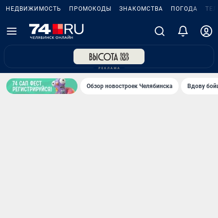
НЕДВИЖИМОСТЬ
ПРОМОКОДЫ
ЗНАКОМСТВА
ПОГОДА
ТЕ
Обзор новостроек Челябинска
Вдову бойц