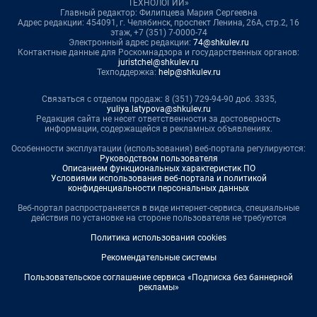
ТЕХНОЛОГИИ»
Главный редактор: Филипцева Мария Сергеевна
Адрес редакции: 454091, г. Челябинск, проспект Ленина, 26А, стр.2, 16
этаж, +7 (351) 7-0000-74
Электронный адрес редакции:
74@shkulev.ru
Контактные данные для Роскомнадзора и государственных органов:
juristchel@shkulev.ru
Техподдержка:
help@shkulev.ru
Связаться с отделом продаж: 8 (351) 729-94-90 доб. 3335,
yuliya.latypova@shkulev.ru
Редакция сайта не несет ответственности за достоверность
информации, содержащейся в рекламных объявлениях.
Особенности эксплуатации (использования) веб-портала регулируются:
Руководством пользователя
Описанием функциональных характеристик ПО
Условиями использования веб-портала и политикой
конфиденциальности персональных данных
Веб-портал распространяется в виде интернет-сервиса, специальные
действия по установке на стороне пользователя не требуются
Политика использования cookies
Рекомендательные системы
Пользовательское соглашение сервиса «Подписка без баннерной
рекламы»