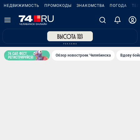
НЕДВИЖИМОСТЬ
ПРОМОКОДЫ
ЗНАКОМСТВА
ПОГОДА
ТЕ
Обзор новостроек Челябинска
Вдову бойц