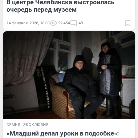
В центре Челябинска выстроилась
очередь перед музеем
14 февраля, 2026, 18:03
22 454
48
СЕМЬЯ
ЭКСКЛЮЗИВ
«Младший делал уроки в подсобке»: