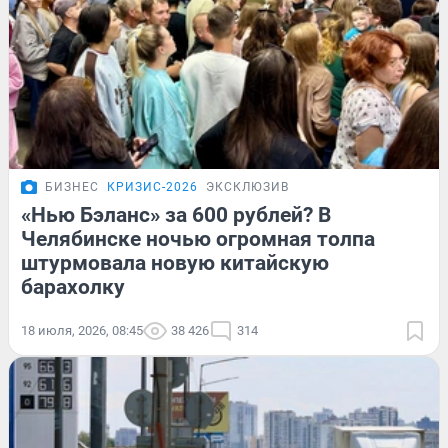
БИЗНЕС
КРИЗИС-2026
ЭКСКЛЮЗИВ
«Нью Бэланс» за 600 рублей? В
Челябинске ночью огромная толпа
штурмовала новую китайскую
барахолку
18 июля, 2026, 08:45
38 426
314