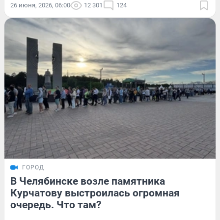
26 июня, 2026, 06:00
12 301
124
ГОРОД
В Челябинске возле памятника
Курчатову выстроилась огромная
очередь. Что там?