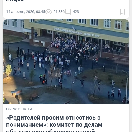
14 апреля, 2026, 08:45
21 836
423
ОБРАЗОВАНИЕ
«Родителей просим отнестись с
пониманием»: комитет по делам
образования объяснил новый