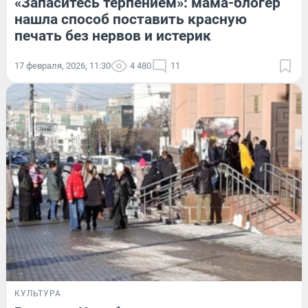
«Запаситесь терпением»: мама-блогер
нашла способ поставить красную
печать без нервов и истерик
17 февраля, 2026, 11:30
4 480
11
КУЛЬТУРА