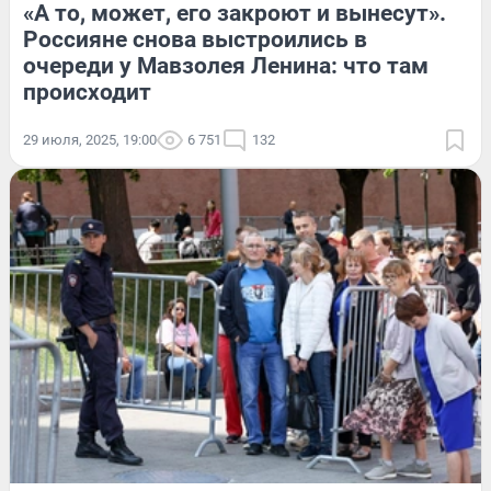
«А то, может, его закроют и вынесут».
Россияне снова выстроились в
очереди у Мавзолея Ленина: что там
происходит
29 июля, 2025, 19:00
6 751
132