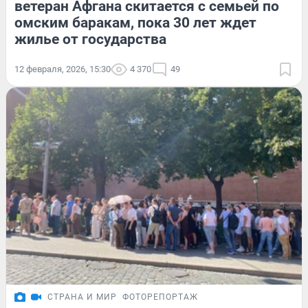
ветеран Афгана скитается с семьей по
омским баракам, пока 30 лет ждет
жилье от государства
12 февраля, 2026, 15:30
4 370
49
СТРАНА И МИР
ФОТОРЕПОРТАЖ