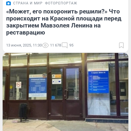
СТРАНА И МИР
ФОТОРЕПОРТАЖ
«Может, его похоронить решили?» Что
происходит на Красной площади перед
закрытием Мавзолея Ленина на
реставрацию
13 июня, 2025, 11:30
11 678
95