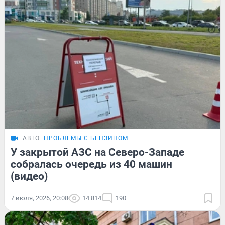
АВТО
ПРОБЛЕМЫ С БЕНЗИНОМ
У закрытой АЗС на Северо-Западе
собралась очередь из 40 машин
(видео)
7 июля, 2026, 20:08
14 814
190