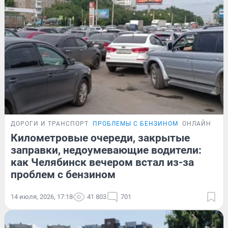
ДОРОГИ И ТРАНСПОРТ
ПРОБЛЕМЫ С БЕНЗИНОМ
ОНЛАЙН-ТРА
Километровые очереди, закрытые
заправки, недоумевающие водители:
как Челябинск вечером встал из-за
проблем с бензином
14 июля, 2026, 17:18
41 803
701