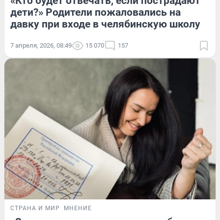
«Кто будет отвечать, если пострадают
дети?» Родители пожаловались на
давку при входе в челябинскую школу
7 апреля, 2026, 08:49
15 070
157
СТРАНА И МИР
МНЕНИЕ