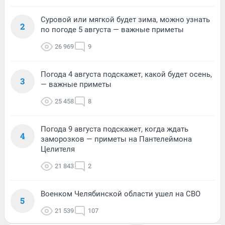
Суровой или мягкой будет зима, можно узнать
2
по погоде 5 августа — важные приметы
26 969
9
Погода 4 августа подскажет, какой будет осень,
3
— важные приметы
25 458
8
Погода 9 августа подскажет, когда ждать
4
заморозков — приметы на Пантелеймона
Целителя
21 843
2
Военком Челябинской области ушел на СВО
5
21 539
107