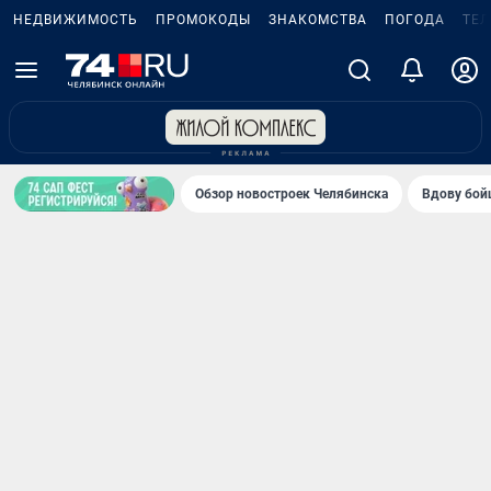
НЕДВИЖИМОСТЬ
ПРОМОКОДЫ
ЗНАКОМСТВА
ПОГОДА
ТЕ
Обзор новостроек Челябинска
Вдову бойц