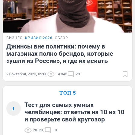
БИЗНЕС
КРИЗИС-2026
ОБЗОР
Джинсы вне политики: почему в
магазинах полно брендов, которые
«ушли из России», и где их искать
21 октября, 2023, 09:00
14 845
28
ТОП 5
Тест для самых умных
1
челябинцев: ответьте на 10 из 10
и проверьте свой кругозор
28 120
19