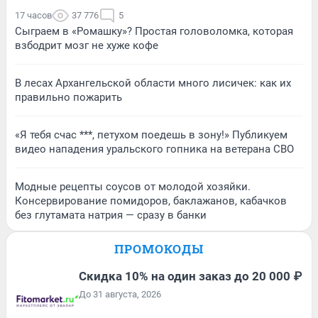
17 часов
37 776
5
Сыграем в «Ромашку»? Простая головоломка, которая
взбодрит мозг не хуже кофе
В лесах Архангельской области много лисичек: как их
правильно пожарить
«Я тебя счас ***, петухом поедешь в зону!» Публикуем
видео нападения уральского гопника на ветерана СВО
Модные рецепты соусов от молодой хозяйки.
Консервирование помидоров, баклажанов, кабачков
без глутамата натрия — сразу в банки
ПРОМОКОДЫ
Скидка 10% на один заказ до 20 000 ₽
До 31 августа, 2026