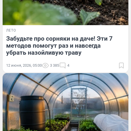
ЛЕТО
Забудьте про сорняки на даче! Эти 7
методов помогут раз и навсегда
убрать назойливую траву
12 июня, 2026, 05:00
3 385
4