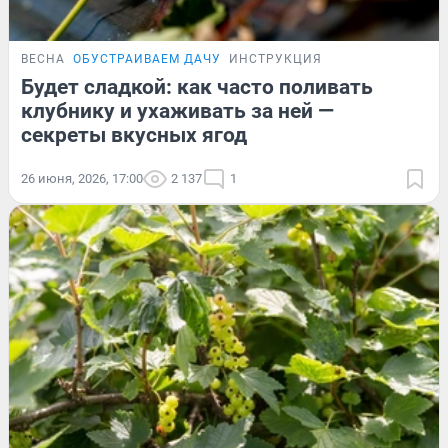
ВЕСНА
ОБУСТРАИВАЕМ ДАЧУ
ИНСТРУКЦИЯ
Будет сладкой: как часто поливать
клубнику и ухаживать за ней —
секреты вкусных ягод
26 июня, 2026, 17:00
2 137
1