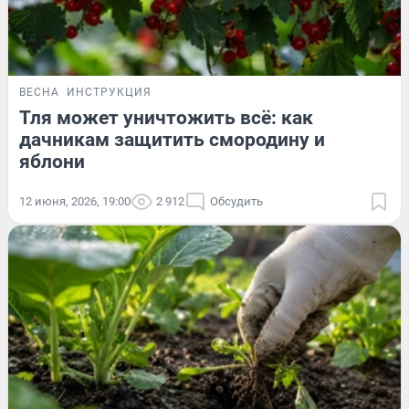
ВЕСНА
ИНСТРУКЦИЯ
Тля может уничтожить всё: как
дачникам защитить смородину и
яблони
12 июня, 2026, 19:00
2 912
Обсудить