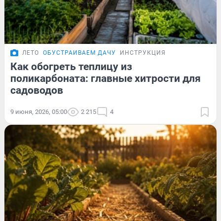
ЛЕТО
ОБУСТРАИВАЕМ ДАЧУ
ИНСТРУКЦИЯ
Как обогреть теплицу из
поликарбоната: главные хитрости для
садоводов
9 июня, 2026, 05:00
2 215
4