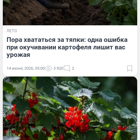
ЛЕТО
Пора хвататься за тяпки: одна ошибка
при окучивании картофеля лишит вас
урожая
14 июня, 2026, 05:00
3 920
2