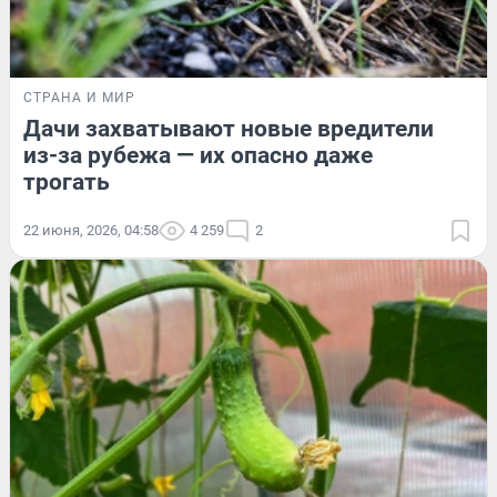
СТРАНА И МИР
Дачи захватывают новые вредители
из-за рубежа — их опасно даже
трогать
22 июня, 2026, 04:58
4 259
2