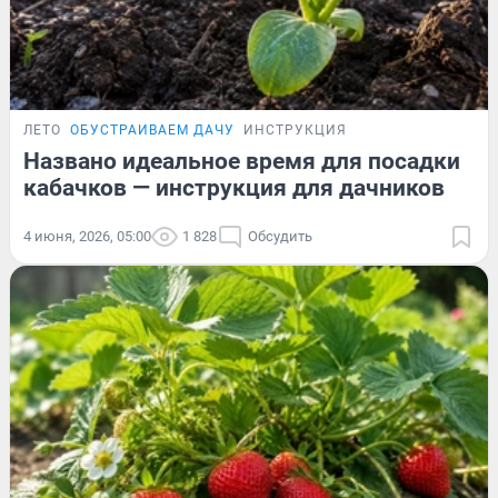
ЛЕТО
ОБУСТРАИВАЕМ ДАЧУ
ИНСТРУКЦИЯ
Названо идеальное время для посадки
кабачков — инструкция для дачников
4 июня, 2026, 05:00
1 828
Обсудить