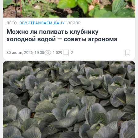
ЛЕТО
ОБУСТРАИВАЕМ ДАЧУ
ОБЗОР
Можно ли поливать клубнику
холодной водой — советы агронома
30 июня, 2026, 19:00
1 329
2