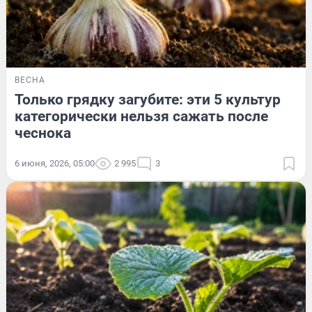
ВЕСНА
Только грядку загубите: эти 5 культур
категорически нельзя сажать после
чеснока
6 июня, 2026, 05:00
2 995
3