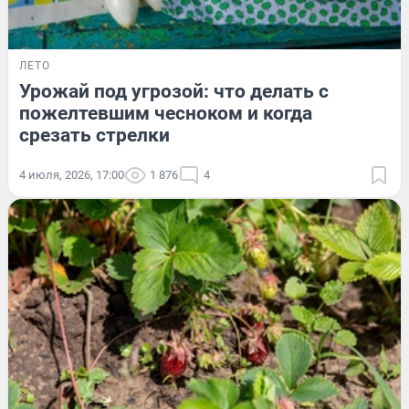
ЛЕТО
Урожай под угрозой: что делать с
пожелтевшим чесноком и когда
срезать стрелки
4 июля, 2026, 17:00
1 876
4