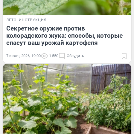
ЛЕТО
ИНСТРУКЦИЯ
Секретное оружие против
колорадского жука: способы, которые
спасут ваш урожай картофеля
7 июля, 2026, 19:00
1 550
Обсудить