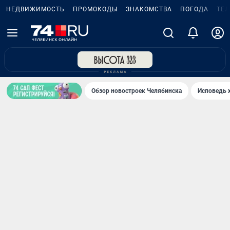
НЕДВИЖИМОСТЬ
ПРОМОКОДЫ
ЗНАКОМСТВА
ПОГОДА
ТЕ
Обзор новостроек Челябинска
Исповедь 