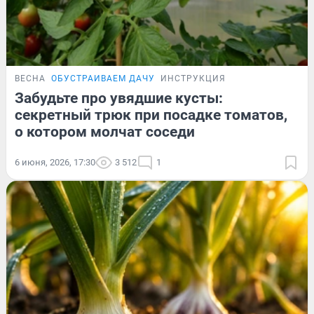
ВЕСНА
ОБУСТРАИВАЕМ ДАЧУ
ИНСТРУКЦИЯ
Забудьте про увядшие кусты:
секретный трюк при посадке томатов,
о котором молчат соседи
6 июня, 2026, 17:30
3 512
1