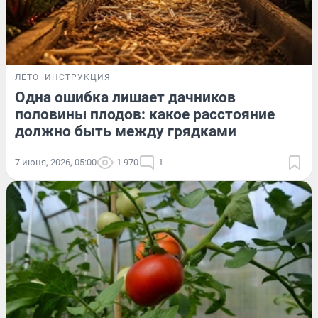
ЛЕТО
ИНСТРУКЦИЯ
Одна ошибка лишает дачников
половины плодов: какое расстояние
должно быть между грядками
7 июня, 2026, 05:00
1 970
1