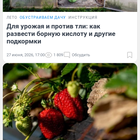
ЛЕТО
ОБУСТРАИВАЕМ ДАЧУ
ИНСТРУКЦИЯ
Для урожая и против тли: как
развести борную кислоту и другие
подкормки
27 июня, 2026, 17:00
1 809
Обсудить