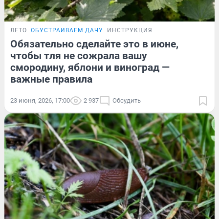
ЛЕТО
ОБУСТРАИВАЕМ ДАЧУ
ИНСТРУКЦИЯ
Обязательно сделайте это в июне,
чтобы тля не сожрала вашу
смородину, яблони и виноград —
важные правила
23 июня, 2026, 17:00
2 937
Обсудить