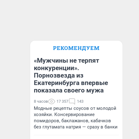
РЕКОМЕНДУЕМ
«Мужчины не терпят
конкуренции».
Порнозвезда из
Екатеринбурга впервые
показала своего мужа
8 часов
17 357
143
Модные рецепты соусов от молодой
хозяйки. Консервирование
помидоров, баклажанов, кабачков
без глутамата натрия — сразу в банки