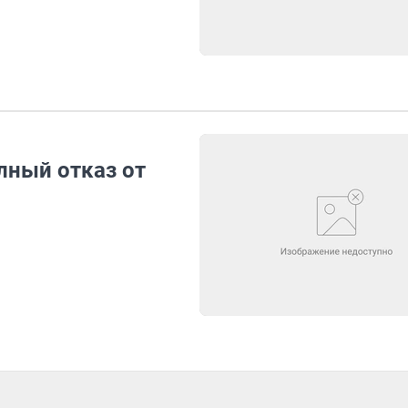
лный отказ от