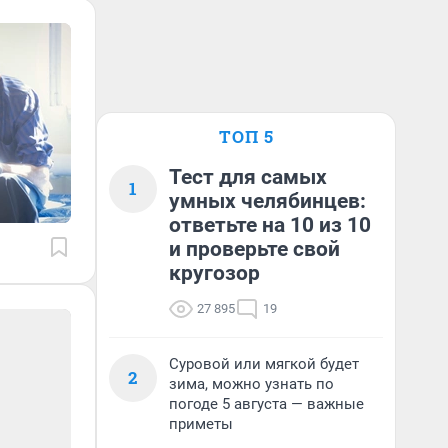
ТОП 5
Тест для самых
1
умных челябинцев:
ответьте на 10 из 10
и проверьте свой
кругозор
27 895
19
Суровой или мягкой будет
2
зима, можно узнать по
погоде 5 августа — важные
приметы