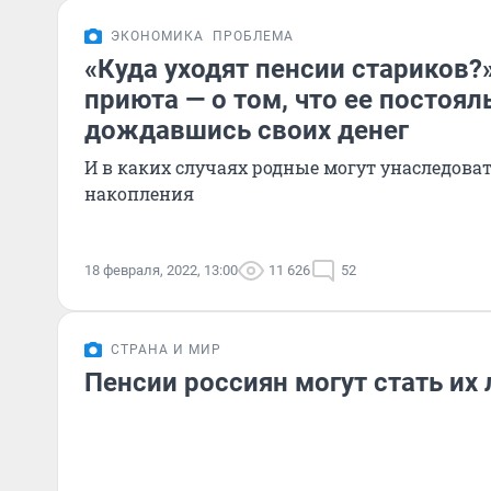
ЭКОНОМИКА
ПРОБЛЕМА
«Куда уходят пенсии стариков?
приюта — о том, что ее постоя
дождавшись своих денег
И в каких случаях родные могут унаследова
накопления
18 февраля, 2022, 13:00
11 626
52
СТРАНА И МИР
Пенсии россиян могут стать и