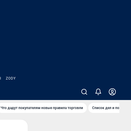
Ы
ZODY
Что дадут покупателям новые правила торговли
Список дел и покупок 