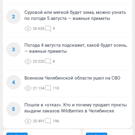
Суровой или мягкой будет зима, можно узнать
2
по погоде 5 августа — важные приметы
26 626
9
Погода 4 августа подскажет, какой будет осень,
3
— важные приметы
25 220
8
Военком Челябинской области ушел на СВО
4
21 134
110
Пошли в «отказ». Кто и почему продает пункты
5
выдачи заказов Wildberries в Челябинске
20 491
196