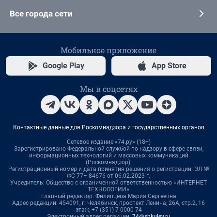
Все города сети
Мобильное приложение
Google Play
App Store
Мы в соцсетях
Контактные данные для Роскомнадзора и государственных органов
Сетевое издание «74.ру» (18+)
Зарегистрировано Федеральной службой по надзору в сфере связи,
информационных технологий и массовых коммуникаций
(Роскомнадзор).
Регистрационный номер и дата принятия решения о регистрации: ЭЛ №
ФС 77– 84676 от 06.02.2023 г.
Учредитель: Общество с ограниченной ответственностью «ИНТЕРНЕТ
ТЕХНОЛОГИИ»
Главный редактор: Филипцева Мария Сергеевна
Адрес редакции: 454091, г. Челябинск, проспект Ленина, 26А, стр.2, 16
этаж, +7 (351) 7-0000-74
Электронный адрес редакции:
74@shkulev.ru