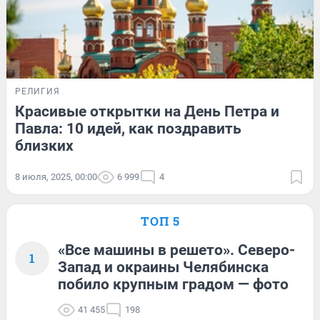
РЕЛИГИЯ
Красивые открытки на День Петра и
Павла: 10 идей, как поздравить
близких
8 июля, 2025, 00:00
6 999
4
ТОП 5
«Все машины в решето». Северо-
1
Запад и окраины Челябинска
побило крупным градом — фото
41 455
198