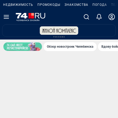
НЕДВИЖИМОСТЬ
ПРОМОКОДЫ
ЗНАКОМСТВА
ПОГОДА
ТЕ
Обзор новостроек Челябинска
Вдову бойц