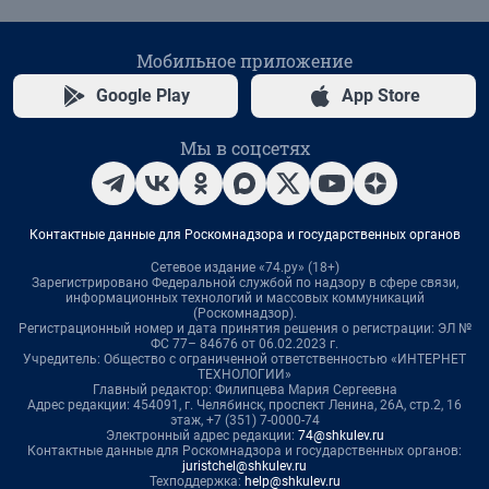
Мобильное приложение
Google Play
App Store
Мы в соцсетях
Контактные данные для Роскомнадзора и государственных органов
Сетевое издание «74.ру» (18+)
Зарегистрировано Федеральной службой по надзору в сфере связи,
информационных технологий и массовых коммуникаций
(Роскомнадзор).
Регистрационный номер и дата принятия решения о регистрации: ЭЛ №
ФС 77– 84676 от 06.02.2023 г.
Учредитель: Общество с ограниченной ответственностью «ИНТЕРНЕТ
ТЕХНОЛОГИИ»
Главный редактор: Филипцева Мария Сергеевна
Адрес редакции: 454091, г. Челябинск, проспект Ленина, 26А, стр.2, 16
этаж, +7 (351) 7-0000-74
Электронный адрес редакции:
74@shkulev.ru
Контактные данные для Роскомнадзора и государственных органов:
juristchel@shkulev.ru
Техподдержка:
help@shkulev.ru