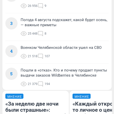
26 956
9
Погода 4 августа подскажет, какой будет осень,
3
— важные приметы
25 448
8
Военком Челябинской области ушел на СВО
4
21 518
107
Пошли в «отказ». Кто и почему продает пункты
5
выдачи заказов Wildberries в Челябинске
21 379
194
МНЕНИЕ
МНЕНИЕ
«За неделю две ночи
«Каждый открое
были страшные»:
то личное о цен