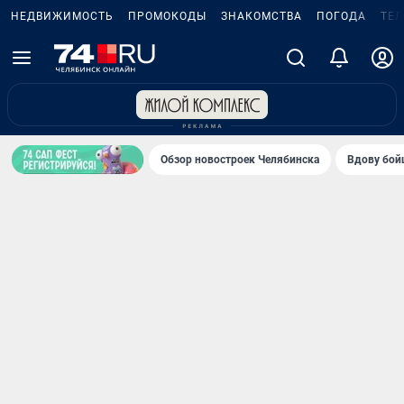
НЕДВИЖИМОСТЬ
ПРОМОКОДЫ
ЗНАКОМСТВА
ПОГОДА
ТЕ
Обзор новостроек Челябинска
Вдову бойц