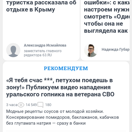
туристка рассказала об
ошибки»: с как
отдыхе в Крыму
настроем нужн
смотреть «Одис
чтобы она не
выглядела как 
Александра Исмайлова
Надежда Губарь
заместитель главного
редактора 63.RU
РЕКОМЕНДУЕМ
«Я тебя счас ***, петухом поедешь в
зону!» Публикуем видео нападения
уральского гопника на ветерана СВО
3 часа
14 549
180
Модные рецепты соусов от молодой хозяйки.
Консервирование помидоров, баклажанов, кабачков
без глутамата натрия — сразу в банки