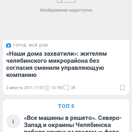
ГОРОД
МОЙ ДОМ
«Наши дома захватили»: жителям
челябинского микрорайона без
согласия сменили управляющую
компанию
2 августа, 2017, 17:57
12 792
28
ТОП 5
«Все машины в решето». Северо-
1
Запад и окраины Челябинска
побило крупным градом — фото