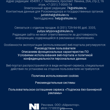
Адрес редакции: 454091, г. Челябинск, проспект Ленина, 26А, стр.2, 16
этаж, +7 (351) 7-0000-74
Электронный адрес редакции:
74@shkulev.ru
Контактные данные для Роскомнадзора и государственных органов:
juristchel@shkulev.ru
Техподдержка:
help@shkulev.ru
Связаться с отделом продаж: 8 (351) 729-94-90 доб. 3335,
yuliya.latypova@shkulev.ru
Редакция сайта не несет ответственности за достоверность
информации, содержащейся в рекламных объявлениях.
Особенности эксплуатации (использования) веб-портала регулируются:
Руководством пользователя
Описанием функциональных характеристик ПО
Условиями использования веб-портала и политикой
конфиденциальности персональных данных
Веб-портал распространяется в виде интернет-сервиса, специальные
действия по установке на стороне пользователя не требуются
Политика использования cookies
Рекомендательные системы
Пользовательское соглашение сервиса «Подписка без баннерной
рекламы»