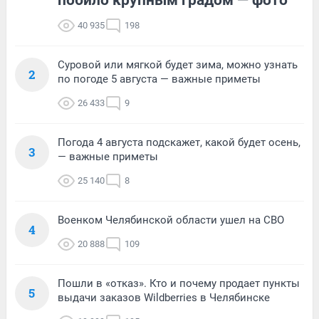
40 935
198
Суровой или мягкой будет зима, можно узнать
2
по погоде 5 августа — важные приметы
26 433
9
Погода 4 августа подскажет, какой будет осень,
3
— важные приметы
25 140
8
Военком Челябинской области ушел на СВО
4
20 888
109
Пошли в «отказ». Кто и почему продает пункты
5
выдачи заказов Wildberries в Челябинске