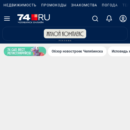
НЕДВИЖИМОСТЬ
ПРОМОКОДЫ
ЗНАКОМСТВА
ПОГОДА
ТЕ
Обзор новостроек Челябинска
Исповедь 