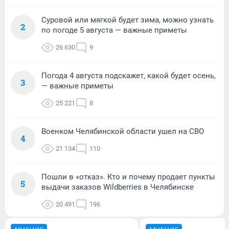
Суровой или мягкой будет зима, можно узнать
2
по погоде 5 августа — важные приметы
26 630
9
Погода 4 августа подскажет, какой будет осень,
3
— важные приметы
25 221
8
Военком Челябинской области ушел на СВО
4
21 134
110
Пошли в «отказ». Кто и почему продает пункты
5
выдачи заказов Wildberries в Челябинске
20 491
196