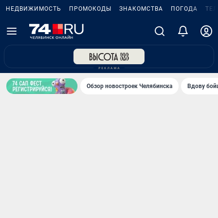
НЕДВИЖИМОСТЬ
ПРОМОКОДЫ
ЗНАКОМСТВА
ПОГОДА
ТЕ
Обзор новостроек Челябинска
Вдову бойц