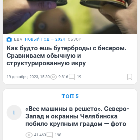
ЕДА
НОВЫЙ ГОД — 2024
ОБЗОР
Как будто ешь бутерброды с бисером.
Сравниваем обычную и
структурированную икру
19 декабря, 2023, 15:30
9 816
19
ТОП 5
«Все машины в решето». Северо-
1
Запад и окраины Челябинска
побило крупным градом — фото
41 463
198