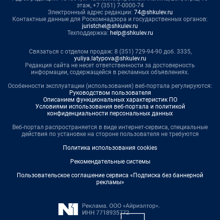
этаж, +7 (351) 7-0000-74
Электронный адрес редакции:
74@shkulev.ru
Контактные данные для Роскомнадзора и государственных органов:
juristchel@shkulev.ru
Техподдержка:
help@shkulev.ru
Связаться с отделом продаж: 8 (351) 729-94-90 доб. 3335,
yuliya.latypova@shkulev.ru
Редакция сайта не несет ответственности за достоверность
информации, содержащейся в рекламных объявлениях.
Особенности эксплуатации (использования) веб-портала регулируются:
Руководством пользователя
Описанием функциональных характеристик ПО
Условиями использования веб-портала и политикой
конфиденциальности персональных данных
Веб-портал распространяется в виде интернет-сервиса, специальные
действия по установке на стороне пользователя не требуются
Политика использования cookies
Рекомендательные системы
Пользовательское соглашение сервиса «Подписка без баннерной
рекламы»