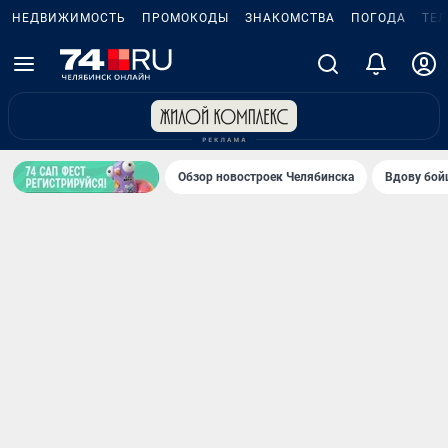
НЕДВИЖИМОСТЬ
ПРОМОКОДЫ
ЗНАКОМСТВА
ПОГОДА
ТЕ
Обзор новостроек Челябинска
Вдову бойц