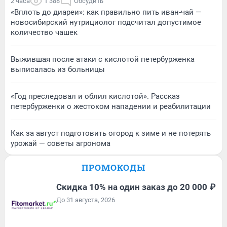
2 часа
1 388
Обсудить
«Вплоть до диареи»: как правильно пить иван-чай —
новосибирский нутрициолог подсчитал допустимое
количество чашек
Выжившая после атаки с кислотой петербурженка
выписалась из больницы
«Год преследовал и облил кислотой». Рассказ
петербурженки о жестоком нападении и реабилитации
Как за август подготовить огород к зиме и не потерять
урожай — советы агронома
ПРОМОКОДЫ
Скидка 10% на один заказ до 20 000 ₽
До 31 августа, 2026