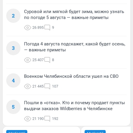
Суровой или мягкой будет зима, можно узнать
2
по погоде 5 августа — важные приметы
26 895
9
Погода 4 августа подскажет, какой будет осень,
3
— важные приметы
25 407
8
Военком Челябинской области ушел на СВО
4
21 445
107
Пошли в «отказ». Кто и почему продает пункты
5
выдачи заказов Wildberries в Челябинске
21 190
192