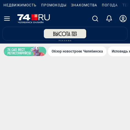
НЕДВИЖИМОСТЬ
ПРОМОКОДЫ
ЗНАКОМСТВА
ПОГОДА
ТЕ
Обзор новостроек Челябинска
Исповедь 