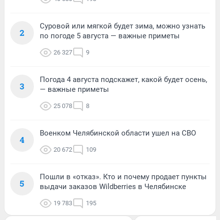
Суровой или мягкой будет зима, можно узнать
2
по погоде 5 августа — важные приметы
26 327
9
Погода 4 августа подскажет, какой будет осень,
3
— важные приметы
25 078
8
Военком Челябинской области ушел на СВО
4
20 672
109
Пошли в «отказ». Кто и почему продает пункты
5
выдачи заказов Wildberries в Челябинске
19 783
195