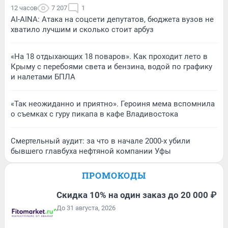
12 часов
7 207
1
AI-AINA: Атака на соцсети депутатов, бюджета вузов не
хватило лучшим и сколько стоит арбуз
«На 18 отдыхающих 18 поваров». Как проходит лето в
Крыму с перебоями света и бензина, водой по графику
и налетами БПЛА
«Так неожиданно и приятно». Героиня мема вспомнила
о съемках с гуру пикапа в кафе Владивостока
Смертельный аудит: за что в начале 2000-х убили
бывшего главбуха нефтяной компании Уфы
ПРОМОКОДЫ
Скидка 10% на один заказ до 20 000 ₽
До 31 августа, 2026