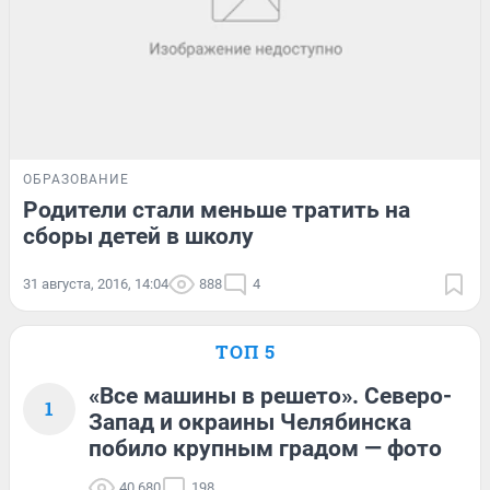
ОБРАЗОВАНИЕ
Родители стали меньше тратить на
сборы детей в школу
31 августа, 2016, 14:04
888
4
ТОП 5
«Все машины в решето». Северо-
1
Запад и окраины Челябинска
побило крупным градом — фото
40 680
198