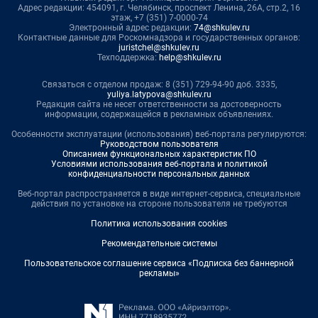
Адрес редакции: 454091, г. Челябинск, проспект Ленина, 26А, стр.2, 16
этаж, +7 (351) 7-0000-74
Электронный адрес редакции:
74@shkulev.ru
Контактные данные для Роскомнадзора и государственных органов:
juristchel@shkulev.ru
Техподдержка:
help@shkulev.ru
Связаться с отделом продаж: 8 (351) 729-94-90 доб. 3335,
yuliya.latypova@shkulev.ru
Редакция сайта не несет ответственности за достоверность
информации, содержащейся в рекламных объявлениях.
Особенности эксплуатации (использования) веб-портала регулируются:
Руководством пользователя
Описанием функциональных характеристик ПО
Условиями использования веб-портала и политикой
конфиденциальности персональных данных
Веб-портал распространяется в виде интернет-сервиса, специальные
действия по установке на стороне пользователя не требуются
Политика использования cookies
Рекомендательные системы
Пользовательское соглашение сервиса «Подписка без баннерной
рекламы»