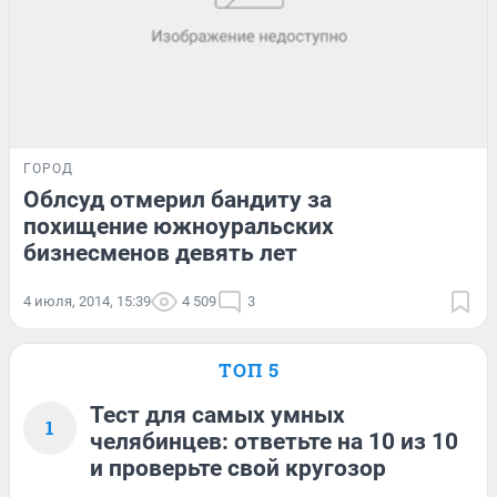
ГОРОД
Облсуд отмерил бандиту за
похищение южноуральских
бизнесменов девять лет
4 июля, 2014, 15:39
4 509
3
ТОП 5
Тест для самых умных
1
челябинцев: ответьте на 10 из 10
и проверьте свой кругозор