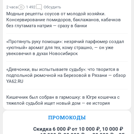
2 часа
1 492
Обсудить
Модные рецепты соусов от молодой хозяйки.
Консервирование помидоров, баклажанов, кабачков
без глутамата натрия — сразу в банки
«Протянуть руку помощи»: незрячий парфюмер создал
«уютный» аромат для тех, кому страшно, — он уже
увековечил в духах Новосибирск
«Девчонки, вы испытываете судьбу»: что творится в
подпольной рюмочной на Березовой в Рязани — обзор
YA62.RU
Кишечник был собран в гармошку: в Югре кошечка с
тяжелой судьбой ищет новый дом — ее история
ПРОМОКОДЫ
Скидка 6 000 ₽ от 10 000 ₽, 10 000 ₽