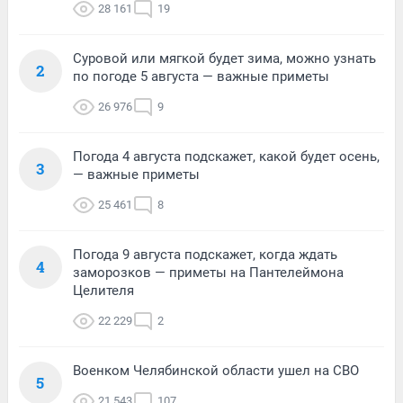
28 161
19
Суровой или мягкой будет зима, можно узнать
2
по погоде 5 августа — важные приметы
26 976
9
Погода 4 августа подскажет, какой будет осень,
3
— важные приметы
25 461
8
Погода 9 августа подскажет, когда ждать
4
заморозков — приметы на Пантелеймона
Целителя
22 229
2
Военком Челябинской области ушел на СВО
5
21 543
107