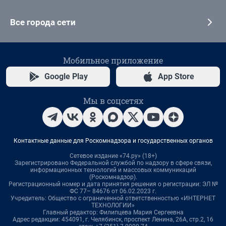
Все города сети
Мобильное приложение
Google Play
App Store
Мы в соцсетях
Контактные данные для Роскомнадзора и государственных органов
Сетевое издание «74.ру» (18+)
Зарегистрировано Федеральной службой по надзору в сфере связи,
информационных технологий и массовых коммуникаций
(Роскомнадзор).
Регистрационный номер и дата принятия решения о регистрации: ЭЛ №
ФС 77– 84676 от 06.02.2023 г.
Учредитель: Общество с ограниченной ответственностью «ИНТЕРНЕТ
ТЕХНОЛОГИИ»
Главный редактор: Филипцева Мария Сергеевна
Адрес редакции: 454091, г. Челябинск, проспект Ленина, 26А, стр.2, 16