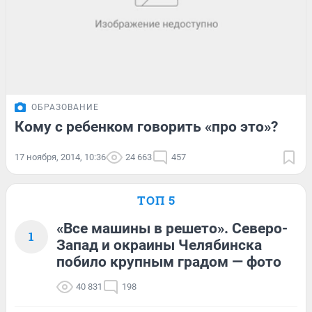
ОБРАЗОВАНИЕ
Кому с ребенком говорить «про это»?
17 ноября, 2014, 10:36
24 663
457
ТОП 5
«Все машины в решето». Северо-
1
Запад и окраины Челябинска
побило крупным градом — фото
40 831
198