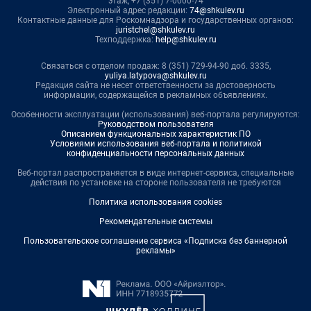
этаж, +7 (351) 7-0000-74
Электронный адрес редакции:
74@shkulev.ru
Контактные данные для Роскомнадзора и государственных органов:
juristchel@shkulev.ru
Техподдержка:
help@shkulev.ru
Связаться с отделом продаж: 8 (351) 729-94-90 доб. 3335,
yuliya.latypova@shkulev.ru
Редакция сайта не несет ответственности за достоверность
информации, содержащейся в рекламных объявлениях.
Особенности эксплуатации (использования) веб-портала регулируются:
Руководством пользователя
Описанием функциональных характеристик ПО
Условиями использования веб-портала и политикой
конфиденциальности персональных данных
Веб-портал распространяется в виде интернет-сервиса, специальные
действия по установке на стороне пользователя не требуются
Политика использования cookies
Рекомендательные системы
Пользовательское соглашение сервиса «Подписка без баннерной
рекламы»