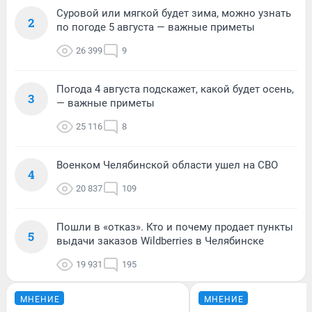
Суровой или мягкой будет зима, можно узнать
2
по погоде 5 августа — важные приметы
26 399
9
Погода 4 августа подскажет, какой будет осень,
3
— важные приметы
25 116
8
Военком Челябинской области ушел на СВО
4
20 837
109
Пошли в «отказ». Кто и почему продает пункты
5
выдачи заказов Wildberries в Челябинске
19 931
195
МНЕНИЕ
МНЕНИЕ