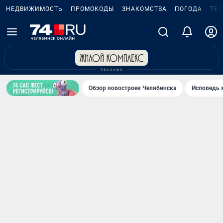
НЕДВИЖИМОСТЬ
ПРОМОКОДЫ
ЗНАКОМСТВА
ПОГОДА
ТЕ
Обзор новостроек Челябинска
Исповедь 