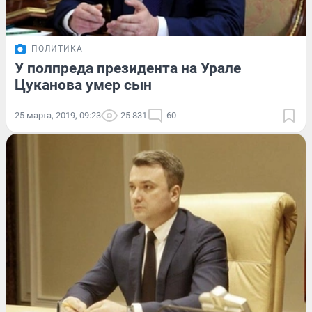
ПОЛИТИКА
У полпреда президента на Урале
Цуканова умер сын
25 марта, 2019, 09:23
25 831
60