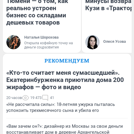
Тюмени — о том, как
минусы возвра
реально устроен
Кузи в «Трактор
бизнес со складами
дешевых товаров
Наталья Шорохова
Олеся Усова
Открыла кофейную точку на
деньги соцразвития
РЕКОМЕНДУЕМ
«Кто-то считает меня сумасшедшей».
Екатеринбурженка приютила дома 200
жирафов — фото и видео
20 часов
19 473
41
«Не рассчитала силы»: 18-летняя ужурка пыталась
успокоить трехмесячного сына и убила его
«Вам зачем он?»: дизайнер из Москвы за свои деньги
восстанавливает дом в деревне Архангельской