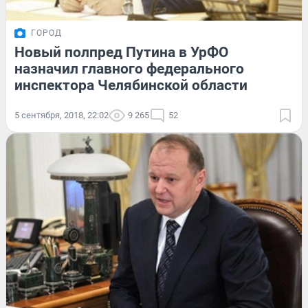
ГОРОД
Новый полпред Путина в УрФО
назначил главного федерального
инспектора Челябинской области
5 сентября, 2018, 22:02
9 265
52