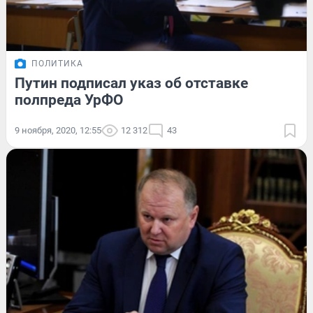
ПОЛИТИКА
Путин подписал указ об отставке
полпреда УрФО
9 ноября, 2020, 12:55
12 312
43