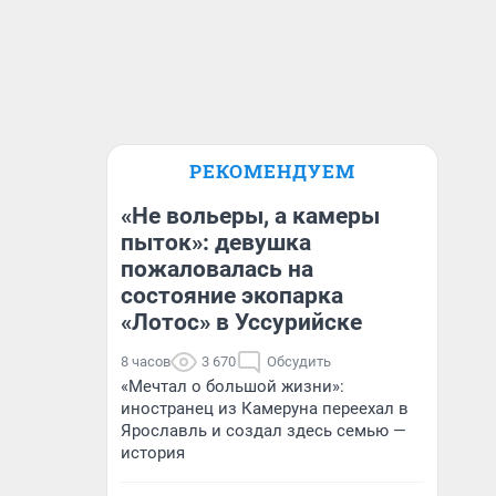
РЕКОМЕНДУЕМ
«Не вольеры, а камеры
пыток»: девушка
пожаловалась на
состояние экопарка
«Лотос» в Уссурийске
8 часов
3 670
Обсудить
«Мечтал о большой жизни»:
иностранец из Камеруна переехал в
Ярославль и создал здесь семью —
история