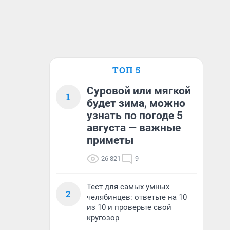
ТОП 5
Суровой или мягкой
1
будет зима, можно
узнать по погоде 5
августа — важные
приметы
26 821
9
Тест для самых умных
2
челябинцев: ответьте на 10
из 10 и проверьте свой
кругозор