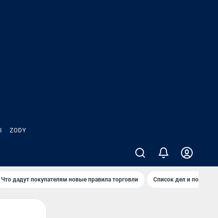
Ы
ZODY
Что дадут покупателям новые правила торговли
Список дел и покупок 