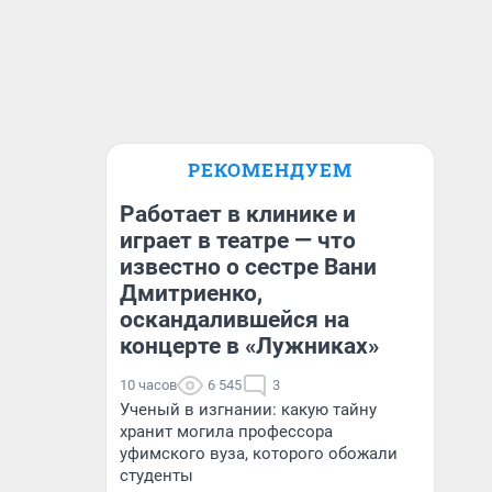
РЕКОМЕНДУЕМ
Работает в клинике и
играет в театре — что
известно о сестре Вани
Дмитриенко,
оскандалившейся на
концерте в «Лужниках»
10 часов
6 545
3
Ученый в изгнании: какую тайну
хранит могила профессора
уфимского вуза, которого обожали
студенты