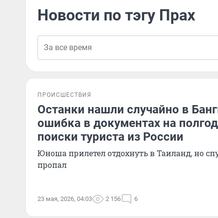
Новости по тэгу Прах
ПРОИСШЕСТВИЯ
Останки нашли случайно в Банг
ошибка в документах на полгод
поиски туриста из России
Юноша прилетел отдохнуть в Таиланд, но сп
пропал
23 мая, 2026, 04:03
2 156
6