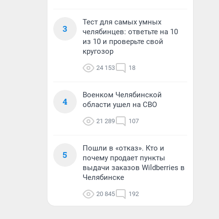
Тест для самых умных
3
челябинцев: ответьте на 10
из 10 и проверьте свой
кругозор
24 153
18
Военком Челябинской
4
области ушел на СВО
21 289
107
Пошли в «отказ». Кто и
5
почему продает пункты
выдачи заказов Wildberries в
Челябинске
20 845
192