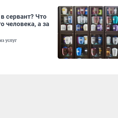
 в сервант? Что
о человека, а за
из услуг