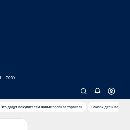
Ы
ZODY
Что дадут покупателям новые правила торговли
Список дел и покупок 