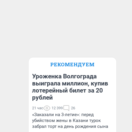
РЕКОМЕНДУЕМ
Уроженка Волгограда
выиграла миллион, купив
лотерейный билет за 20
рублей
21 час
12 399
26
«Заказали на 3-летие»: перед
убийством жены в Казани турок
забрал торт на день рождения сына