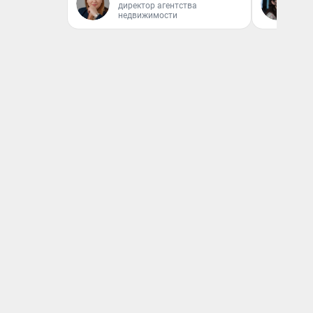
директор агентства
Ав
недвижимости