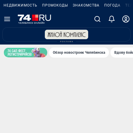
НЕДВИЖИМОСТЬ
ПРОМОКОДЫ
ЗНАКОМСТВА
ПОГОДА
ТЕ
Обзор новостроек Челябинска
Вдову бойц