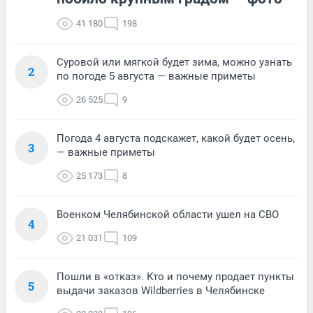
41 180
198
Суровой или мягкой будет зима, можно узнать
2
по погоде 5 августа — важные приметы
26 525
9
Погода 4 августа подскажет, какой будет осень,
3
— важные приметы
25 173
8
Военком Челябинской области ушел на СВО
4
21 031
109
Пошли в «отказ». Кто и почему продает пункты
5
выдачи заказов Wildberries в Челябинске