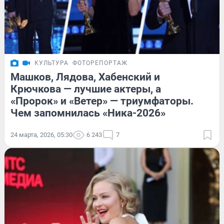
КУЛЬТУРА
ФОТОРЕПОРТАЖ
Машков, Лядова, Хабенский и
Крючкова — лучшие актеры, а
«Пророк» и «Ветер» — триумфаторы.
Чем запомнилась «Ника-2026»
24 марта, 2026, 05:30
6 243
7