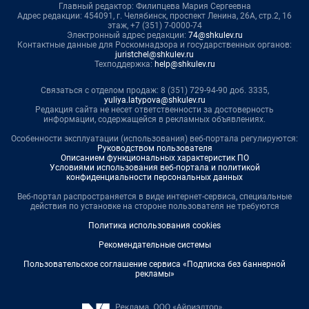
Главный редактор: Филипцева Мария Сергеевна
Адрес редакции: 454091, г. Челябинск, проспект Ленина, 26А, стр.2, 16
этаж, +7 (351) 7-0000-74
Электронный адрес редакции:
74@shkulev.ru
Контактные данные для Роскомнадзора и государственных органов:
juristchel@shkulev.ru
Техподдержка:
help@shkulev.ru
Связаться с отделом продаж: 8 (351) 729-94-90 доб. 3335,
yuliya.latypova@shkulev.ru
Редакция сайта не несет ответственности за достоверность
информации, содержащейся в рекламных объявлениях.
Особенности эксплуатации (использования) веб-портала регулируются:
Руководством пользователя
Описанием функциональных характеристик ПО
Условиями использования веб-портала и политикой
конфиденциальности персональных данных
Веб-портал распространяется в виде интернет-сервиса, специальные
действия по установке на стороне пользователя не требуются
Политика использования cookies
Рекомендательные системы
Пользовательское соглашение сервиса «Подписка без баннерной
рекламы»