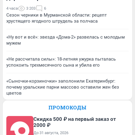
4 часа
3 203
6
Сезон черники в Мурманской области: рецепт
хрустящего ягодного штрудель за полчаса
«Ну вот и всё»: звезда «Дома-2» развелась с молодым
мужем
«Не рассчитала силы»: 18-летняя ужурка пыталась
успокоить трехмесячного сына и убила его
«Сыночки-корзиночки» заполонили Екатеринбург:
почему уральские парни массово оставили жен без
цветов
ПРОМОКОДЫ
Скидка 500 ₽ на первый заказ от
2000 ₽
До 31 августа, 2026