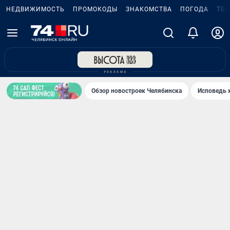
НЕДВИЖИМОСТЬ
ПРОМОКОДЫ
ЗНАКОМСТВА
ПОГОДА
ТЕ
Обзор новостроек Челябинска
Исповедь 