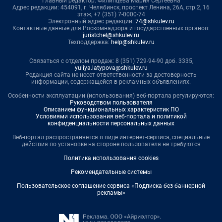
Главный редактор: Филипцева Мария Сергеевна
Адрес редакции: 454091, г. Челябинск, проспект Ленина, 26А, стр.2, 16
этаж, +7 (351) 7-0000-74
Электронный адрес редакции:
74@shkulev.ru
Контактные данные для Роскомнадзора и государственных органов:
juristchel@shkulev.ru
Техподдержка:
help@shkulev.ru
Связаться с отделом продаж: 8 (351) 729-94-90 доб. 3335,
yuliya.latypova@shkulev.ru
Редакция сайта не несет ответственности за достоверность
информации, содержащейся в рекламных объявлениях.
Особенности эксплуатации (использования) веб-портала регулируются:
Руководством пользователя
Описанием функциональных характеристик ПО
Условиями использования веб-портала и политикой
конфиденциальности персональных данных
Веб-портал распространяется в виде интернет-сервиса, специальные
действия по установке на стороне пользователя не требуются
Политика использования cookies
Рекомендательные системы
Пользовательское соглашение сервиса «Подписка без баннерной
рекламы»