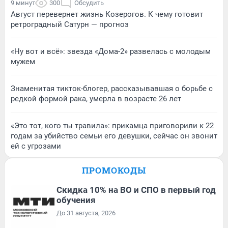
9 минут
300
Обсудить
Август перевернет жизнь Козерогов. К чему готовит
ретроградный Сатурн — прогноз
«Ну вот и всё»: звезда «Дома-2» развелась с молодым
мужем
Знаменитая тикток-блогер, рассказывавшая о борьбе с
редкой формой рака, умерла в возрасте 26 лет
«Это тот, кого ты травила»: прикамца приговорили к 22
годам за убийство семьи его девушки, сейчас он звонит
ей с угрозами
ПРОМОКОДЫ
Скидка 10% на ВО и СПО в первый год
обучения
До 31 августа, 2026