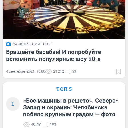
РАЗВЛЕЧЕНИЯ
ТЕСТ
Вращайте барабан! И попробуйте
вспомнить популярные шоу 90-х
4 сентября, 2021, 10:00
21 212
53
ТОП 5
«Все машины в решето». Северо-
1
Запад и окраины Челябинска
побило крупным градом — фото
40 751
198