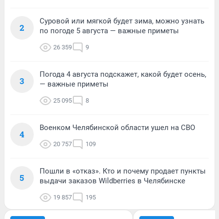
Суровой или мягкой будет зима, можно узнать
2
по погоде 5 августа — важные приметы
26 359
9
Погода 4 августа подскажет, какой будет осень,
3
— важные приметы
25 095
8
Военком Челябинской области ушел на СВО
4
20 757
109
Пошли в «отказ». Кто и почему продает пункты
5
выдачи заказов Wildberries в Челябинске
19 857
195