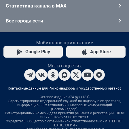
Статистика канала в MAX
Все города сети
Мобильное приложение
Google Play
App Store
Мы в соцсетях
Контактные данные для Роскомнадзора и государственных органов
Сетевое издание «74.ру» (18+)
Зарегистрировано Федеральной службой по надзору в сфере связи,
информационных технологий и массовых коммуникаций
(Роскомнадзор).
Регистрационный номер и дата принятия решения о регистрации: ЭЛ №
ФС 77– 84676 от 06.02.2023 г.
Учредитель: Общество с ограниченной ответственностью «ИНТЕРНЕТ
ТЕХНОЛОГИИ»