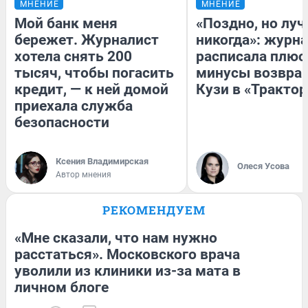
МНЕНИЕ
МНЕНИЕ
Мой банк меня
«Поздно, но луч
бережет. Журналист
никогда»: журн
хотела снять 200
расписала плюс
тысяч, чтобы погасить
минусы возвра
кредит, — к ней домой
Кузи в «Трактор
приехала служба
безопасности
Ксения Владимирская
Олеся Усова
Автор мнения
РЕКОМЕНДУЕМ
«Мне сказали, что нам нужно
расстаться». Московского врача
уволили из клиники из-за мата в
личном блоге