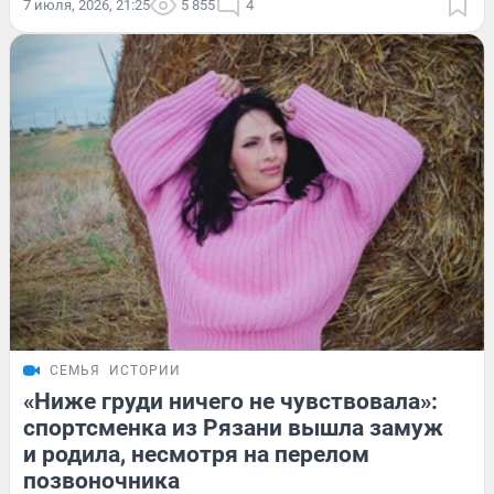
7 июля, 2026, 21:25
5 855
4
СЕМЬЯ
ИСТОРИИ
«Ниже груди ничего не чувствовала»:
спортсменка из Рязани вышла замуж
и родила, несмотря на перелом
позвоночника