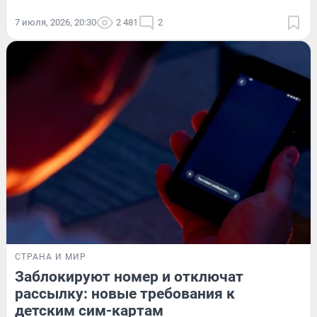
7 июля, 2026, 20:30
2 481
2
СТРАНА И МИР
Заблокируют номер и отключат
рассылку: новые требования к
детским сим-картам