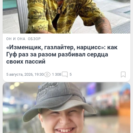
ОН И ОНА
ОБЗОР
«Изменщик, газлайтер, нарцисс»: как
Гуф раз за разом разбивал сердца
своих пассий
5 августа, 2026, 19:30
1 308
5