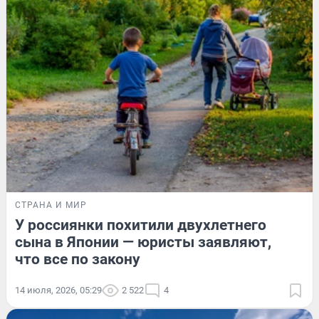
СТРАНА И МИР
У россиянки похитили двухлетнего
сына в Японии — юристы заявляют,
что все по закону
14 июля, 2026, 05:29
2 522
4