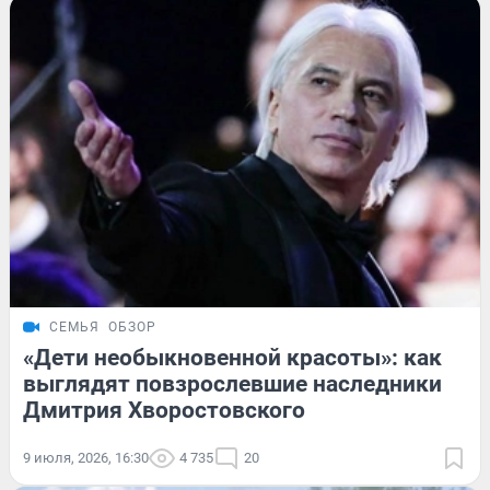
СЕМЬЯ
ОБЗОР
«Дети необыкновенной красоты»: как
выглядят повзрослевшие наследники
Дмитрия Хворостовского
9 июля, 2026, 16:30
4 735
20