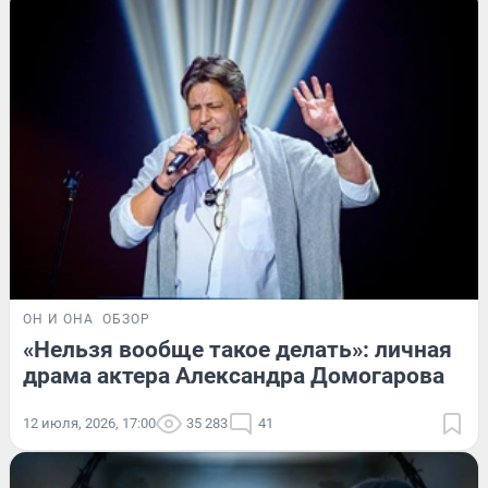
ОН И ОНА
ОБЗОР
«Нельзя вообще такое делать»: личная
драма актера Александра Домогарова
12 июля, 2026, 17:00
35 283
41