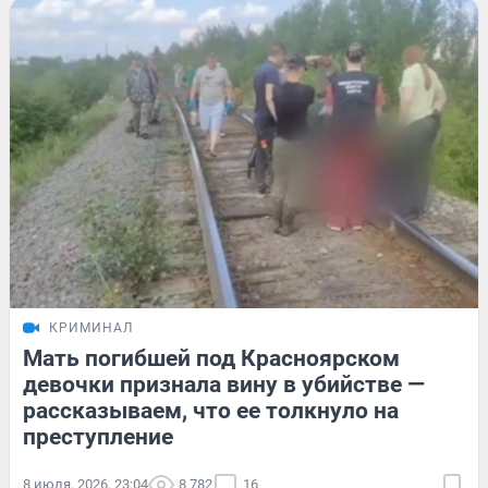
КРИМИНАЛ
Мать погибшей под Красноярском
девочки признала вину в убийстве —
рассказываем, что ее толкнуло на
преступление
8 июля, 2026, 23:04
8 782
16