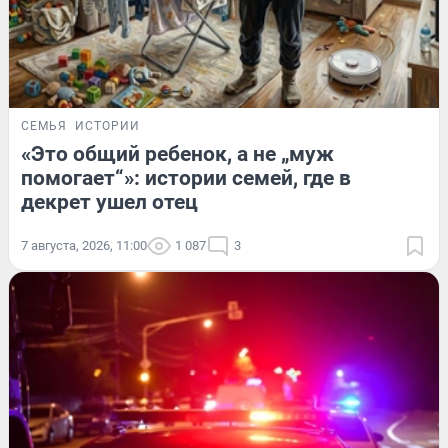
СЕМЬЯ
ИСТОРИИ
«Это общий ребенок, а не „муж
помогает“»: истории семей, где в
декрет ушел отец
7 августа, 2026, 11:00
1 087
3