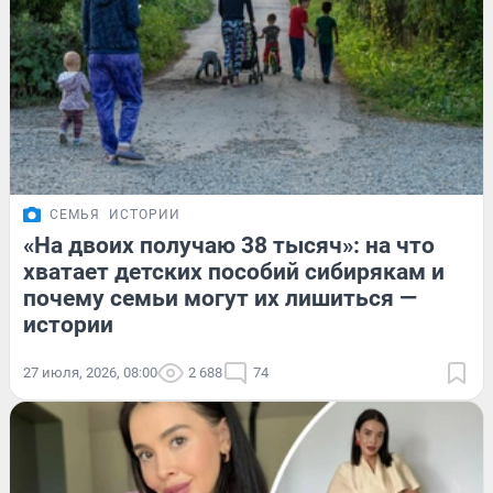
СЕМЬЯ
ИСТОРИИ
«На двоих получаю 38 тысяч»: на что
хватает детских пособий сибирякам и
почему семьи могут их лишиться —
истории
27 июля, 2026, 08:00
2 688
74