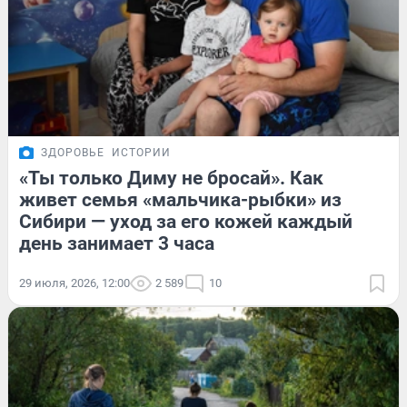
ЗДОРОВЬЕ
ИСТОРИИ
«Ты только Диму не бросай». Как
живет семья «мальчика-рыбки» из
Сибири — уход за его кожей каждый
день занимает 3 часа
29 июля, 2026, 12:00
2 589
10