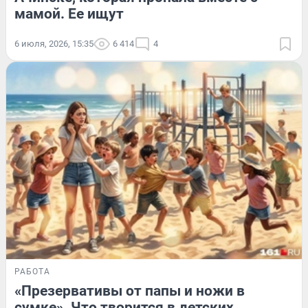
мамой. Ее ищут
6 июля, 2026, 15:35
6 414
4
РАБОТА
«Презервативы от папы и ножи в
сумке». Что творится в детских