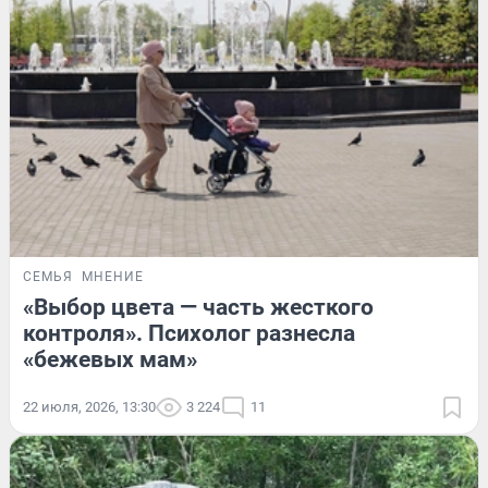
СЕМЬЯ
МНЕНИЕ
«Выбор цвета — часть жесткого
контроля». Психолог разнесла
«бежевых мам»
22 июля, 2026, 13:30
3 224
11