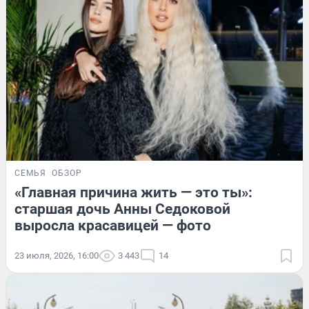
СЕМЬЯ
ОБЗОР
«Главная причина жить — это ты»:
старшая дочь Анны Седоковой
выросла красавицей — фото
23 июля, 2026, 16:00
3 443
14