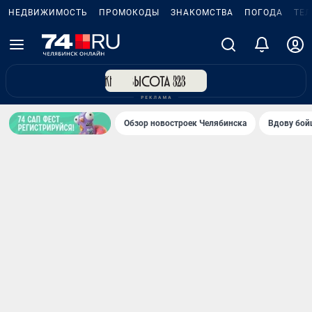
НЕДВИЖИМОСТЬ
ПРОМОКОДЫ
ЗНАКОМСТВА
ПОГОДА
ТЕ
Обзор новостроек Челябинска
Вдову бойц