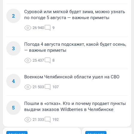
Суровой или мягкой будет зима, можно узнать
2
по погоде 5 августа — важные приметы
26 940
9
Погода 4 августа подскажет, какой будет осень,
3
— важные приметы
25 437
8
Военком Челябинской области ушел на СВО
4
21 503
107
Пошли в «отказ». Кто и почему продает пункты
5
выдачи заказов Wildberries в Челябинске
21 333
192