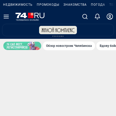
НЕДВИЖИМОСТЬ
ПРОМОКОДЫ
ЗНАКОМСТВА
ПОГОДА
ТЕ
Обзор новостроек Челябинска
Вдову бойц