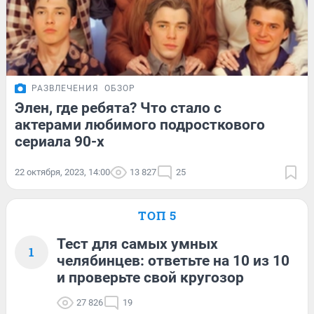
РАЗВЛЕЧЕНИЯ
ОБЗОР
Элен, где ребята? Что стало с
актерами любимого подросткового
сериала 90-х
22 октября, 2023, 14:00
13 827
25
ТОП 5
Тест для самых умных
1
челябинцев: ответьте на 10 из 10
и проверьте свой кругозор
27 826
19