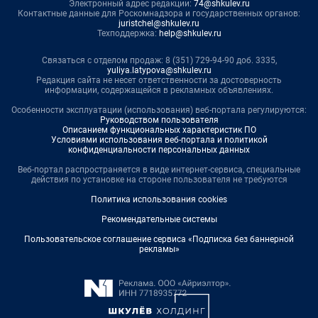
Электронный адрес редакции:
74@shkulev.ru
Контактные данные для Роскомнадзора и государственных органов:
juristchel@shkulev.ru
Техподдержка:
help@shkulev.ru
Связаться с отделом продаж: 8 (351) 729-94-90 доб. 3335,
yuliya.latypova@shkulev.ru
Редакция сайта не несет ответственности за достоверность
информации, содержащейся в рекламных объявлениях.
Особенности эксплуатации (использования) веб-портала регулируются:
Руководством пользователя
Описанием функциональных характеристик ПО
Условиями использования веб-портала и политикой
конфиденциальности персональных данных
Веб-портал распространяется в виде интернет-сервиса, специальные
действия по установке на стороне пользователя не требуются
Политика использования cookies
Рекомендательные системы
Пользовательское соглашение сервиса «Подписка без баннерной
рекламы»