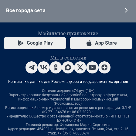
Все города сети
Мобильное приложение
Google Play
App Store
Мы в соцсетях
Контактные данные для Роскомнадзора и государственных органов
Сетевое издание «74.ру» (18+)
Зарегистрировано Федеральной службой по надзору в сфере связи,
информационных технологий и массовых коммуникаций
(Роскомнадзор).
Регистрационный номер и дата принятия решения о регистрации: ЭЛ №
ФС 77– 84676 от 06.02.2023 г.
Учредитель: Общество с ограниченной ответственностью «ИНТЕРНЕТ
ТЕХНОЛОГИИ»
Главный редактор: Филипцева Мария Сергеевна
Адрес редакции: 454091, г. Челябинск, проспект Ленина, 26А, стр.2, 16
этаж, +7 (351) 7-0000-74