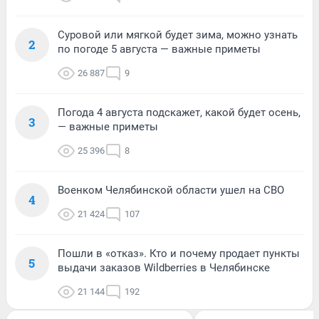
Суровой или мягкой будет зима, можно узнать
2
по погоде 5 августа — важные приметы
26 887
9
Погода 4 августа подскажет, какой будет осень,
3
— важные приметы
25 396
8
Военком Челябинской области ушел на СВО
4
21 424
107
Пошли в «отказ». Кто и почему продает пункты
5
выдачи заказов Wildberries в Челябинске
21 144
192