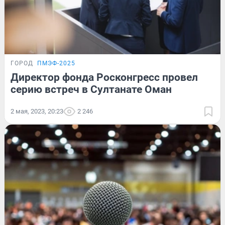
ГОРОД
ПМЭФ-2025
Директор фонда Росконгресс провел
серию встреч в Султанате Оман
2 мая, 2023, 20:23
2 246