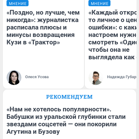
МНЕНИЕ
МНЕНИЕ
«Поздно, но лучше, чем
«Каждый открое
никогда»: журналистка
то личное о цен
расписала плюсы и
ошибки»: с как
минусы возвращения
настроем нужн
Кузи в «Трактор»
смотреть «Одис
чтобы она не
выглядела как 
Олеся Усова
Надежда Губарь
РЕКОМЕНДУЕМ
«Нам не хотелось популярности».
Бабушки из уральской глубинки стали
звездами соцсетей — они покорили
Агутина и Бузову