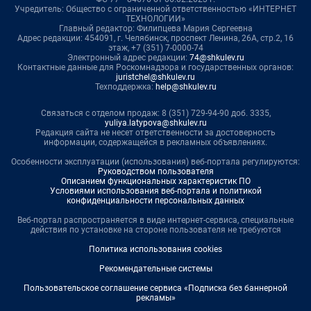
Учредитель: Общество с ограниченной ответственностью «ИНТЕРНЕТ
ТЕХНОЛОГИИ»
Главный редактор: Филипцева Мария Сергеевна
Адрес редакции: 454091, г. Челябинск, проспект Ленина, 26А, стр.2, 16
этаж, +7 (351) 7-0000-74
Электронный адрес редакции:
74@shkulev.ru
Контактные данные для Роскомнадзора и государственных органов:
juristchel@shkulev.ru
Техподдержка:
help@shkulev.ru
Связаться с отделом продаж: 8 (351) 729-94-90 доб. 3335,
yuliya.latypova@shkulev.ru
Редакция сайта не несет ответственности за достоверность
информации, содержащейся в рекламных объявлениях.
Особенности эксплуатации (использования) веб-портала регулируются:
Руководством пользователя
Описанием функциональных характеристик ПО
Условиями использования веб-портала и политикой
конфиденциальности персональных данных
Веб-портал распространяется в виде интернет-сервиса, специальные
действия по установке на стороне пользователя не требуются
Политика использования cookies
Рекомендательные системы
Пользовательское соглашение сервиса «Подписка без баннерной
рекламы»