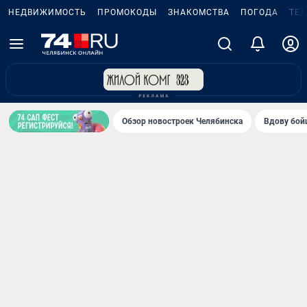
НЕДВИЖИМОСТЬ
ПРОМОКОДЫ
ЗНАКОМСТВА
ПОГОДА
ТЕ
Обзор новостроек Челябинска
Вдову бойц