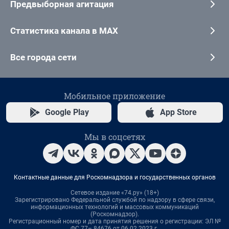
Предвыборная агитация
Статистика канала в MAX
Все города сети
Мобильное приложение
Google Play
App Store
Мы в соцсетях
Контактные данные для Роскомнадзора и государственных органов
Сетевое издание «74.ру» (18+)
Зарегистрировано Федеральной службой по надзору в сфере связи,
информационных технологий и массовых коммуникаций
(Роскомнадзор).
Регистрационный номер и дата принятия решения о регистрации: ЭЛ №
ФС 77– 84676 от 06.02.2023 г.