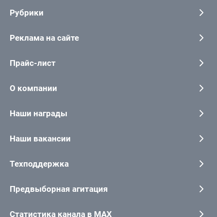
Рубрики
Реклама на сайте
Прайс-лист
О компании
Наши награды
Наши вакансии
Техподдержка
Предвыборная агитация
Статистика канала в MAX