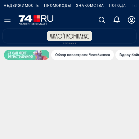
НЕДВИЖИМОСТЬ
ПРОМОКОДЫ
ЗНАКОМСТВА
ПОГОДА
ТЕ
Обзор новостроек Челябинска
Вдову бойц