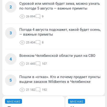
Суровой или мягкой будет зима, можно узнать
2
по погоде 5 августа — важные приметы
26 894
9
Погода 4 августа подскажет, какой будет осень,
3
— важные приметы
25 404
8
Военком Челябинской области ушел на СВО
4
21 445
107
Пошли в «отказ». Кто и почему продает пункты
5
выдачи заказов Wildberries в Челябинске
21 182
192
МНЕНИЕ
МНЕНИЕ