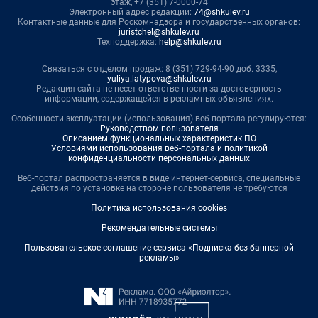
этаж, +7 (351) 7-0000-74
Электронный адрес редакции:
74@shkulev.ru
Контактные данные для Роскомнадзора и государственных органов:
juristchel@shkulev.ru
Техподдержка:
help@shkulev.ru
Связаться с отделом продаж: 8 (351) 729-94-90 доб. 3335,
yuliya.latypova@shkulev.ru
Редакция сайта не несет ответственности за достоверность
информации, содержащейся в рекламных объявлениях.
Особенности эксплуатации (использования) веб-портала регулируются:
Руководством пользователя
Описанием функциональных характеристик ПО
Условиями использования веб-портала и политикой
конфиденциальности персональных данных
Веб-портал распространяется в виде интернет-сервиса, специальные
действия по установке на стороне пользователя не требуются
Политика использования cookies
Рекомендательные системы
Пользовательское соглашение сервиса «Подписка без баннерной
рекламы»