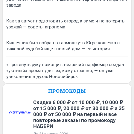
завода
Как за август подготовить огород к зиме и не потерять
урожай — советы агронома
Кишечник был собран в гармошку: в Югре кошечка с
тяжелой судьбой ищет новый дом — ее история
«Протянуть руку помощи»: незрячий парфюмер создал
«уютный» аромат для тех, кому страшно, — он уже
увековечил в духах Новосибирск
ПРОМОКОДЫ
Скидка 6 000 ₽ от 10 000 ₽, 10 000 ₽
от 15 000 ₽, 20 000 ₽ от 30 000 ₽ и 35
000 ₽ от 50 000 ₽ на первый и все
повторные заказы по промокоду
НАБЕРИ
До 31 августа, 2026