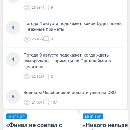
26 984
9
Погода 4 августа подскажет, какой будет осень,
3
— важные приметы
25 465
8
Погода 9 августа подскажет, когда ждать
4
заморозков — приметы на Пантелеймона
Целителя
22 829
2
Военком Челябинской области ушел на СВО
5
21 551
107
МНЕНИЕ
МНЕНИЕ
«Финал не совпал с
«Никого нельзя