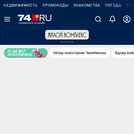
НЕДВИЖИМОСТЬ
ПРОМОКОДЫ
ЗНАКОМСТВА
ПОГОДА
ТЕ
Обзор новостроек Челябинска
Вдову бойц