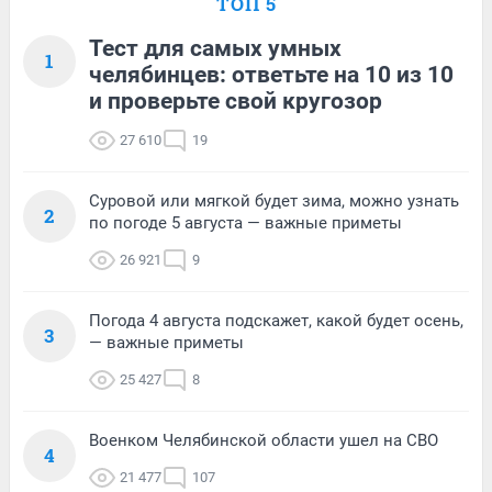
ТОП 5
Тест для самых умных
1
челябинцев: ответьте на 10 из 10
и проверьте свой кругозор
27 610
19
Суровой или мягкой будет зима, можно узнать
2
по погоде 5 августа — важные приметы
26 921
9
Погода 4 августа подскажет, какой будет осень,
3
— важные приметы
25 427
8
Военком Челябинской области ушел на СВО
4
21 477
107