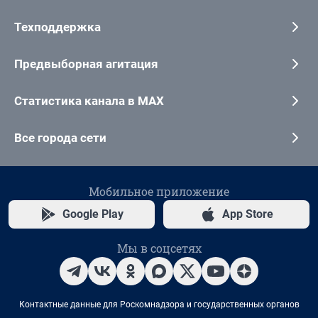
Техподдержка
Предвыборная агитация
Статистика канала в MAX
Все города сети
Мобильное приложение
Google Play
App Store
Мы в соцсетях
Контактные данные для Роскомнадзора и государственных органов