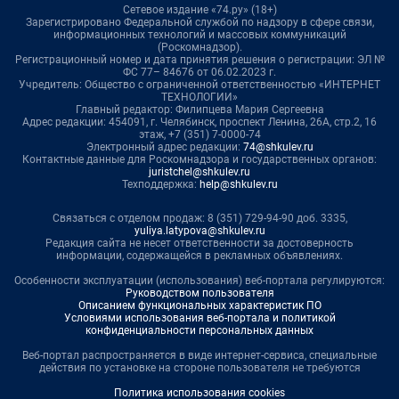
Сетевое издание «74.ру» (18+)
Зарегистрировано Федеральной службой по надзору в сфере связи,
информационных технологий и массовых коммуникаций
(Роскомнадзор).
Регистрационный номер и дата принятия решения о регистрации: ЭЛ №
ФС 77– 84676 от 06.02.2023 г.
Учредитель: Общество с ограниченной ответственностью «ИНТЕРНЕТ
ТЕХНОЛОГИИ»
Главный редактор: Филипцева Мария Сергеевна
Адрес редакции: 454091, г. Челябинск, проспект Ленина, 26А, стр.2, 16
этаж, +7 (351) 7-0000-74
Электронный адрес редакции:
74@shkulev.ru
Контактные данные для Роскомнадзора и государственных органов:
juristchel@shkulev.ru
Техподдержка:
help@shkulev.ru
Связаться с отделом продаж: 8 (351) 729-94-90 доб. 3335,
yuliya.latypova@shkulev.ru
Редакция сайта не несет ответственности за достоверность
информации, содержащейся в рекламных объявлениях.
Особенности эксплуатации (использования) веб-портала регулируются:
Руководством пользователя
Описанием функциональных характеристик ПО
Условиями использования веб-портала и политикой
конфиденциальности персональных данных
Веб-портал распространяется в виде интернет-сервиса, специальные
действия по установке на стороне пользователя не требуются
Политика использования cookies