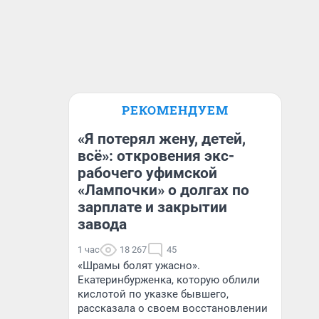
РЕКОМЕНДУЕМ
«Я потерял жену, детей,
всё»: откровения экс-
рабочего уфимской
«Лампочки» о долгах по
зарплате и закрытии
завода
1 час
18 267
45
«Шрамы болят ужасно».
Екатеринбурженка, которую облили
кислотой по указке бывшего,
рассказала о своем восстановлении