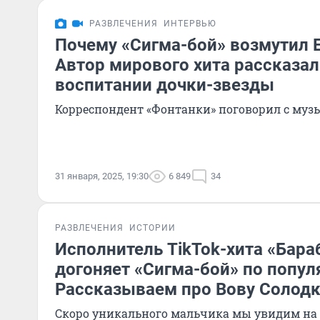
РАЗВЛЕЧЕНИЯ
ИНТЕРВЬЮ
Почему «Сигма-бой» возмутил 
Автор мирового хита рассказал 
воспитании дочки-звезды
Корреспондент «Фонтанки» поговорил с му
31 января, 2025, 19:30
6 849
34
РАЗВЛЕЧЕНИЯ
ИСТОРИИ
Исполнитель TikTok-хита «Бара
догоняет «Сигма-бой» по попул
Рассказываем про Вову Солод
Скоро уникального мальчика мы увидим на