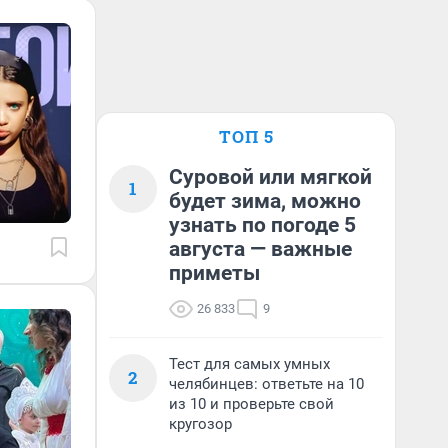
ТОП 5
Суровой или мягкой
1
будет зима, можно
узнать по погоде 5
августа — важные
приметы
26 833
9
Тест для самых умных
2
челябинцев: ответьте на 10
из 10 и проверьте свой
кругозор