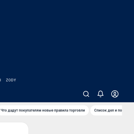
Ы
ZODY
Что дадут покупателям новые правила торговли
Список дел и покупок 