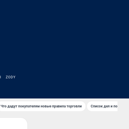
Ы
ZODY
Что дадут покупателям новые правила торговли
Список дел и покупок 