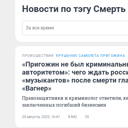
Новости по тэгу Смерт
ПРОИСШЕСТВИЯ
КРУШЕНИЕ САМОЛЕТА ПРИГОЖИНА
«Пригожин не был криминаль
авторитетом»: чего ждать росс
«музыкантов» после смерти гл
«Вагнер»
Правозащитники и криминолог ответили, к
заключенных погибший бизнесмен
25 августа, 2023, 16:41
8 842
29