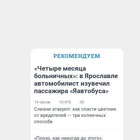
РЕКОМЕНДУЕМ
«Четыре месяца
больничных»: в Ярославле
автомобилист изувечил
пассажира «Яавтобуса»
14 часов
10 476
45
Слизни атакуют: как спасти цветник
от вредителей — три копеечных
способа
«Плохо, как никогда до этого»: