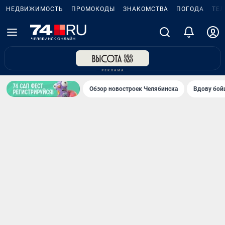
НЕДВИЖИМОСТЬ
ПРОМОКОДЫ
ЗНАКОМСТВА
ПОГОДА
ТЕ
Обзор новостроек Челябинска
Вдову бойц