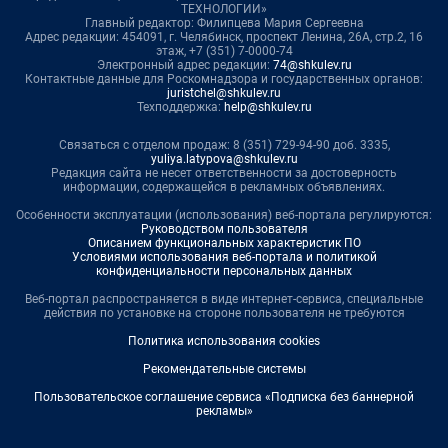
ТЕХНОЛОГИИ»
Главный редактор: Филипцева Мария Сергеевна
Адрес редакции: 454091, г. Челябинск, проспект Ленина, 26А, стр.2, 16
этаж, +7 (351) 7-0000-74
Электронный адрес редакции:
74@shkulev.ru
Контактные данные для Роскомнадзора и государственных органов:
juristchel@shkulev.ru
Техподдержка:
help@shkulev.ru
Связаться с отделом продаж: 8 (351) 729-94-90 доб. 3335,
yuliya.latypova@shkulev.ru
Редакция сайта не несет ответственности за достоверность
информации, содержащейся в рекламных объявлениях.
Особенности эксплуатации (использования) веб-портала регулируются:
Руководством пользователя
Описанием функциональных характеристик ПО
Условиями использования веб-портала и политикой
конфиденциальности персональных данных
Веб-портал распространяется в виде интернет-сервиса, специальные
действия по установке на стороне пользователя не требуются
Политика использования cookies
Рекомендательные системы
Пользовательское соглашение сервиса «Подписка без баннерной
рекламы»