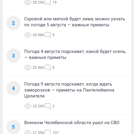
28 296
19
Суровой или мягкой будет зима, можно узнать
2
по погоде 5 августа — важные приметы
26 986
9
Погода 4 августа подскажет, какой будет осень,
3
— важные приметы
25 466
8
Погода 9 августа подскажет, когда ждать
4
заморозков — приметы на Пантелеймона
Целителя
23 269
2
Военком Челябинской области ушел на СВО
5
21 556
107