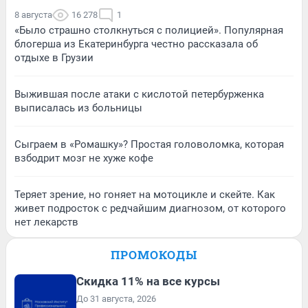
8 августа
16 278
1
«Было страшно столкнуться с полицией». Популярная
блогерша из Екатеринбурга честно рассказала об
отдыхе в Грузии
Выжившая после атаки с кислотой петербурженка
выписалась из больницы
Сыграем в «Ромашку»? Простая головоломка, которая
взбодрит мозг не хуже кофе
Теряет зрение, но гоняет на мотоцикле и скейте. Как
живет подросток с редчайшим диагнозом, от которого
нет лекарств
ПРОМОКОДЫ
Скидка 11% на все курсы
До 31 августа, 2026