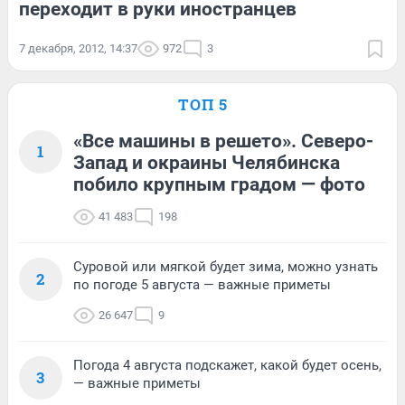
переходит в руки иностранцев
7 декабря, 2012, 14:37
972
3
ТОП 5
«Все машины в решето». Северо-
1
Запад и окраины Челябинска
побило крупным градом — фото
41 483
198
Суровой или мягкой будет зима, можно узнать
2
по погоде 5 августа — важные приметы
26 647
9
Погода 4 августа подскажет, какой будет осень,
3
— важные приметы