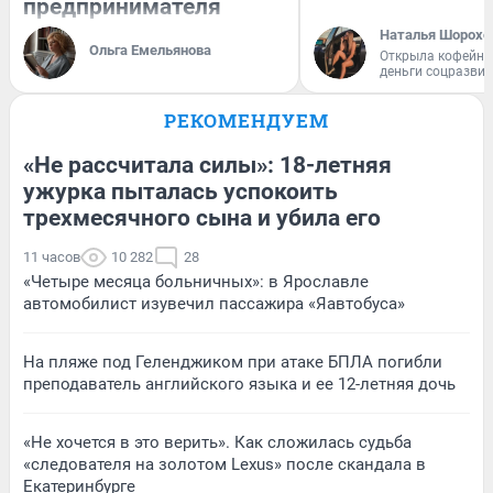
предпринимателя
Наталья Шорохо
Ольга Емельянова
Открыла кофейну
деньги соцразви
РЕКОМЕНДУЕМ
«Не рассчитала силы»: 18-летняя
ужурка пыталась успокоить
трехмесячного сына и убила его
11 часов
10 282
28
«Четыре месяца больничных»: в Ярославле
автомобилист изувечил пассажира «Яавтобуса»
На пляже под Геленджиком при атаке БПЛА погибли
преподаватель английского языка и ее 12-летняя дочь
«Не хочется в это верить». Как сложилась судьба
«следователя на золотом Lexus» после скандала в
Екатеринбурге