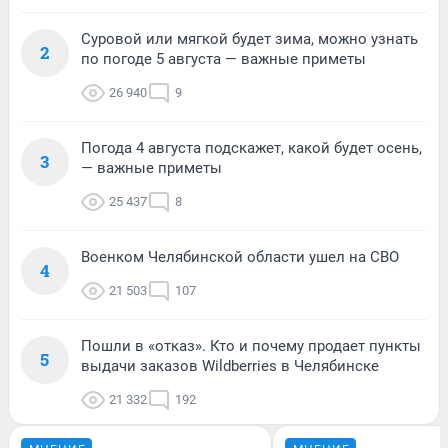
Суровой или мягкой будет зима, можно узнать
2
по погоде 5 августа — важные приметы
26 940
9
Погода 4 августа подскажет, какой будет осень,
3
— важные приметы
25 437
8
Военком Челябинской области ушел на СВО
4
21 503
107
Пошли в «отказ». Кто и почему продает пункты
5
выдачи заказов Wildberries в Челябинске
21 332
192