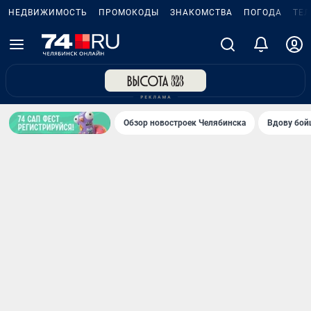
НЕДВИЖИМОСТЬ
ПРОМОКОДЫ
ЗНАКОМСТВА
ПОГОДА
ТЕ
Обзор новостроек Челябинска
Вдову бойц