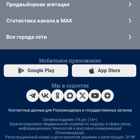
Предвыборная агитация
Статистика канала в MAX
Все города сети
Мобильное приложение
Google Play
App Store
Мы в соцсетях
Контактные данные для Роскомнадзора и государственных органов
Сетевое издание «74.ру» (18+)
Зарегистрировано Федеральной службой по надзору в сфере связи,
информационных технологий и массовых коммуникаций
(Роскомнадзор).
Регистрационный номер и дата принятия решения о регистрации: ЭЛ №