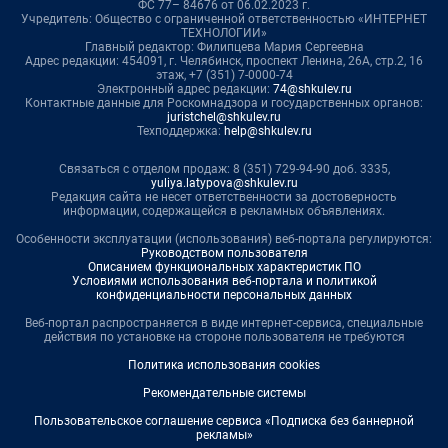
ФС 77– 84676 от 06.02.2023 г.
Учредитель: Общество с ограниченной ответственностью «ИНТЕРНЕТ
ТЕХНОЛОГИИ»
Главный редактор: Филипцева Мария Сергеевна
Адрес редакции: 454091, г. Челябинск, проспект Ленина, 26А, стр.2, 16
этаж, +7 (351) 7-0000-74
Электронный адрес редакции:
74@shkulev.ru
Контактные данные для Роскомнадзора и государственных органов:
juristchel@shkulev.ru
Техподдержка:
help@shkulev.ru
Связаться с отделом продаж: 8 (351) 729-94-90 доб. 3335,
yuliya.latypova@shkulev.ru
Редакция сайта не несет ответственности за достоверность
информации, содержащейся в рекламных объявлениях.
Особенности эксплуатации (использования) веб-портала регулируются:
Руководством пользователя
Описанием функциональных характеристик ПО
Условиями использования веб-портала и политикой
конфиденциальности персональных данных
Веб-портал распространяется в виде интернет-сервиса, специальные
действия по установке на стороне пользователя не требуются
Политика использования cookies
Рекомендательные системы
Пользовательское соглашение сервиса «Подписка без баннерной
рекламы»