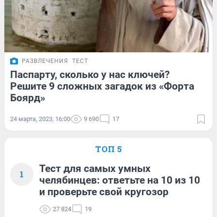
РАЗВЛЕЧЕНИЯ
ТЕСТ
Паспарту, сколько у нас ключей?
Решите 9 сложных загадок из «Форта
Боярд»
24 марта, 2023, 16:00
9 690
17
ТОП 5
Тест для самых умных
1
челябинцев: ответьте на 10 из 10
и проверьте свой кругозор
27 824
19