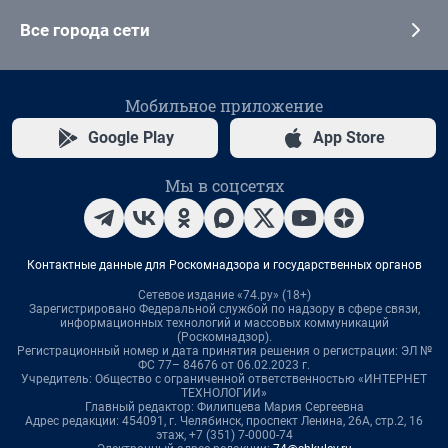
Все города сети
Мобильное приложение
Google Play
App Store
Мы в соцсетях
Контактные данные для Роскомнадзора и государственных органов
Сетевое издание «74.ру» (18+)
Зарегистрировано Федеральной службой по надзору в сфере связи,
информационных технологий и массовых коммуникаций
(Роскомнадзор).
Регистрационный номер и дата принятия решения о регистрации: ЭЛ №
ФС 77– 84676 от 06.02.2023 г.
Учредитель: Общество с ограниченной ответственностью «ИНТЕРНЕТ
ТЕХНОЛОГИИ»
Главный редактор: Филипцева Мария Сергеевна
Адрес редакции: 454091, г. Челябинск, проспект Ленина, 26А, стр.2, 16
этаж, +7 (351) 7-0000-74