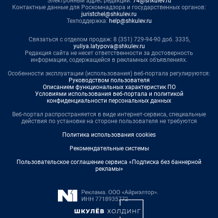
Электронный адрес редакции:
74@shkulev.ru
Контактные данные для Роскомнадзора и государственных органов:
juristchel@shkulev.ru
Техподдержка:
help@shkulev.ru
Связаться с отделом продаж: 8 (351) 729-94-90 доб. 3335,
yuliya.latypova@shkulev.ru
Редакция сайта не несет ответственности за достоверность
информации, содержащейся в рекламных объявлениях.
Особенности эксплуатации (использования) веб-портала регулируются:
Руководством пользователя
Описанием функциональных характеристик ПО
Условиями использования веб-портала и политикой
конфиденциальности персональных данных
Веб-портал распространяется в виде интернет-сервиса, специальные
действия по установке на стороне пользователя не требуются
Политика использования cookies
Рекомендательные системы
Пользовательское соглашение сервиса «Подписка без баннерной
рекламы»