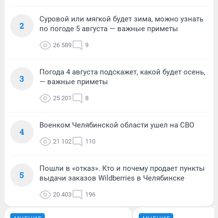
Суровой или мягкой будет зима, можно узнать
2
по погоде 5 августа — важные приметы
26 589
9
Погода 4 августа подскажет, какой будет осень,
3
— важные приметы
25 201
8
Военком Челябинской области ушел на СВО
4
21 102
110
Пошли в «отказ». Кто и почему продает пункты
5
выдачи заказов Wildberries в Челябинске
20 403
196