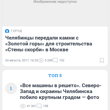
ГОРОД
Челябинцы передали камни с
«Золотой горы» для строительства
«Стены скорби» в Москве
24 августа, 2017, 16:23
5 208
102
ТОП 5
«Все машины в решето». Северо-
1
Запад и окраины Челябинска
побило крупным градом — фото
41 361
198