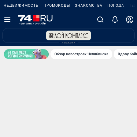
НЕДВИЖИМОСТЬ
ПРОМОКОДЫ
ЗНАКОМСТВА
ПОГОДА
ТЕ
Обзор новостроек Челябинска
Вдову бойц