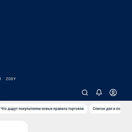
Ы
ZODY
Что дадут покупателям новые правила торговли
Список дел и покупок 