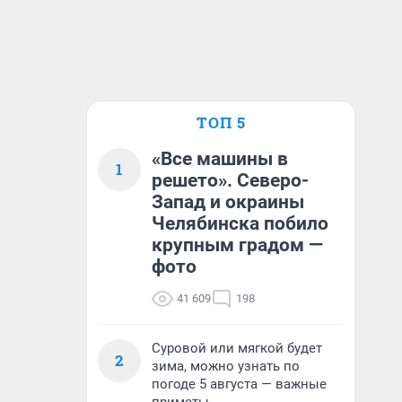
ТОП 5
«Все машины в
1
решето». Северо-
Запад и окраины
Челябинска побило
крупным градом —
фото
41 609
198
Суровой или мягкой будет
2
зима, можно узнать по
погоде 5 августа — важные