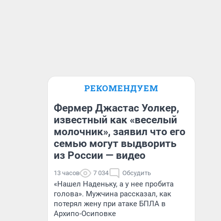
РЕКОМЕНДУЕМ
Фермер Джастас Уолкер,
известный как «веселый
молочник», заявил что его
семью могут выдворить
из России — видео
13 часов
7 034
Обсудить
«Нашел Наденьку, а у нее пробита
голова». Мужчина рассказал, как
потерял жену при атаке БПЛА в
Архипо-Осиповке