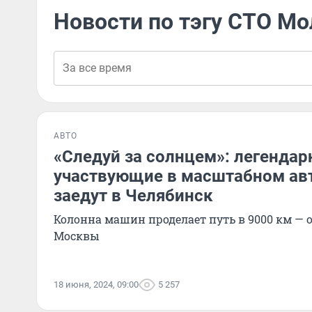
Новости по тэгу СТО М
АВТО
«Следуй за солнцем»: легендар
участвующие в масштабном авт
заедут в Челябинск
Колонна машин проделает путь в 9000 км — 
Москвы
18 июня, 2024, 09:00
5 257