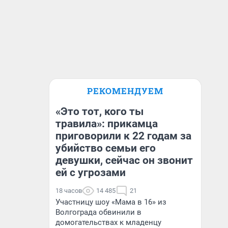
РЕКОМЕНДУЕМ
«Это тот, кого ты
травила»: прикамца
приговорили к 22 годам за
убийство семьи его
девушки, сейчас он звонит
ей с угрозами
18 часов
14 485
21
Участницу шоу «Мама в 16» из
Волгограда обвинили в
домогательствах к младенцу