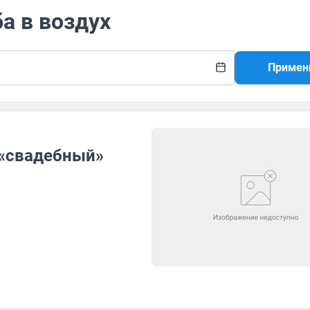
а в воздух
Примен
 «свадебный»