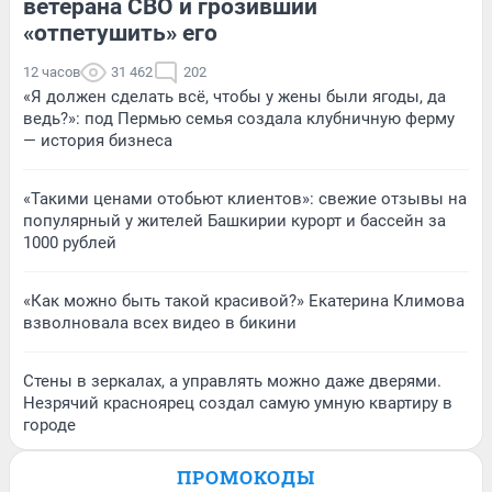
ветерана СВО и грозивший
«отпетушить» его
12 часов
31 462
202
«Я должен сделать всё, чтобы у жены были ягоды, да
ведь?»: под Пермью семья создала клубничную ферму
— история бизнеса
«Такими ценами отобьют клиентов»: свежие отзывы на
популярный у жителей Башкирии курорт и бассейн за
1000 рублей
«Как можно быть такой красивой?» Екатерина Климова
взволновала всех видео в бикини
Стены в зеркалах, а управлять можно даже дверями.
Незрячий красноярец создал самую умную квартиру в
городе
ПРОМОКОДЫ