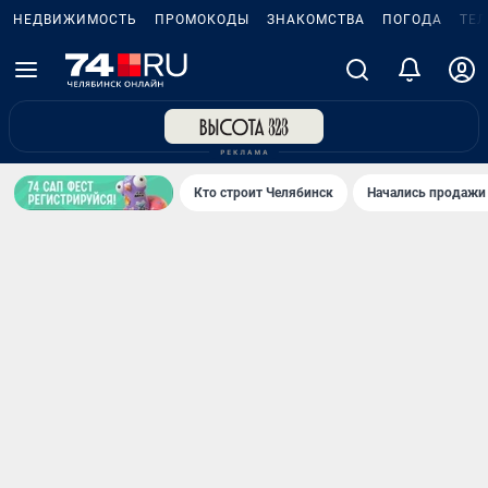
НЕДВИЖИМОСТЬ
ПРОМОКОДЫ
ЗНАКОМСТВА
ПОГОДА
ТЕ
Кто строит Челябинск
Начались продажи 