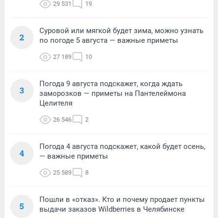
29 531
19
Суровой или мягкой будет зима, можно узнать
2
по погоде 5 августа — важные приметы
27 189
10
Погода 9 августа подскажет, когда ждать
3
заморозков — приметы на Пантелеймона
Целителя
26 546
2
Погода 4 августа подскажет, какой будет осень,
4
— важные приметы
25 589
8
Пошли в «отказ». Кто и почему продает пункты
5
выдачи заказов Wildberries в Челябинске