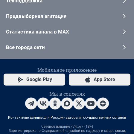
Техподдержка
Предвыборная агитация
Статистика канала в MAX
Все города сети
Мобильное приложение
Google Play
App Store
Мы в соцсетях
Контактные данные для Роскомнадзора и государственных органов
Сетевое издание «74.ру» (18+)
Зарегистрировано Федеральной службой по надзору в сфере связи,