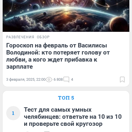
РАЗВЛЕЧЕНИЯ
ОБЗОР
Гороскоп на февраль от Василисы
Володиной: кто потеряет голову от
любви, а кого ждет прибавка к
зарплате
3 февраля, 2025, 22:00
6 808
4
ТОП 5
Тест для самых умных
1
челябинцев: ответьте на 10 из 10
и проверьте свой кругозор