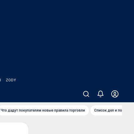
Ы
ZODY
Что дадут покупателям новые правила торговли
Список дел и покупок 