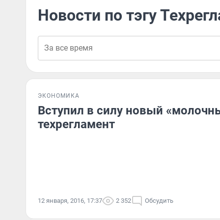
Новости по тэгу Техрег
ЭКОНОМИКА
Вступил в силу новый «молочн
техрегламент
12 января, 2016, 17:37
2 352
Обсудить