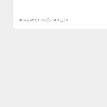
28 мая, 2014, 15:42
3 471
5