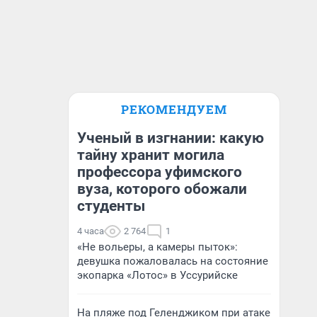
РЕКОМЕНДУЕМ
Ученый в изгнании: какую
тайну хранит могила
профессора уфимского
вуза, которого обожали
студенты
4 часа
2 764
1
«Не вольеры, а камеры пыток»:
девушка пожаловалась на состояние
экопарка «Лотос» в Уссурийске
На пляже под Геленджиком при атаке