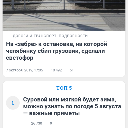
ДОРОГИ И ТРАНСПОРТ
ПОДРОБНОСТИ
На «зебре» к остановке, на которой
челябинку сбил грузовик, сделали
светофор
7 октября, 2019, 17:05
10 492
61
ТОП 5
Суровой или мягкой будет зима,
1
можно узнать по погоде 5 августа
— важные приметы
26 730
9