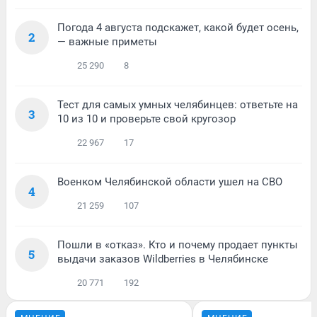
Погода 4 августа подскажет, какой будет осень,
2
— важные приметы
25 290
8
Тест для самых умных челябинцев: ответьте на
3
10 из 10 и проверьте свой кругозор
22 967
17
Военком Челябинской области ушел на СВО
4
21 259
107
Пошли в «отказ». Кто и почему продает пункты
5
выдачи заказов Wildberries в Челябинске
20 771
192