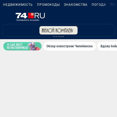
НЕДВИЖИМОСТЬ
ПРОМОКОДЫ
ЗНАКОМСТВА
ПОГОДА
ТЕ
Обзор новостроек Челябинска
Вдову бойц