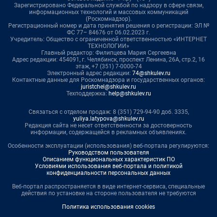
Зарегистрировано Федеральной службой по надзору в сфере связи,
информационных технологий и массовых коммуникаций
(Роскомнадзор).
Регистрационный номер и дата принятия решения о регистрации: ЭЛ №
ФС 77– 84676 от 06.02.2023 г.
Учредитель: Общество с ограниченной ответственностью «ИНТЕРНЕТ
ТЕХНОЛОГИИ»
Главный редактор: Филипцева Мария Сергеевна
Адрес редакции: 454091, г. Челябинск, проспект Ленина, 26А, стр.2, 16
этаж, +7 (351) 7-0000-74
Электронный адрес редакции:
74@shkulev.ru
Контактные данные для Роскомнадзора и государственных органов:
juristchel@shkulev.ru
Техподдержка:
help@shkulev.ru
Связаться с отделом продаж: 8 (351) 729-94-90 доб. 3335,
yuliya.latypova@shkulev.ru
Редакция сайта не несет ответственности за достоверность
информации, содержащейся в рекламных объявлениях.
Особенности эксплуатации (использования) веб-портала регулируются:
Руководством пользователя
Описанием функциональных характеристик ПО
Условиями использования веб-портала и политикой
конфиденциальности персональных данных
Веб-портал распространяется в виде интернет-сервиса, специальные
действия по установке на стороне пользователя не требуются
Политика использования cookies