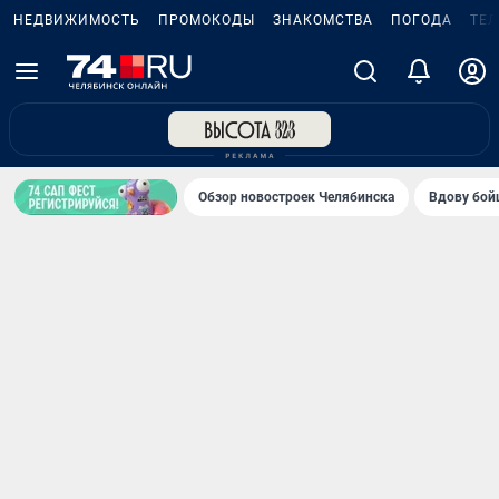
НЕДВИЖИМОСТЬ
ПРОМОКОДЫ
ЗНАКОМСТВА
ПОГОДА
ТЕ
Обзор новостроек Челябинска
Вдову бойц