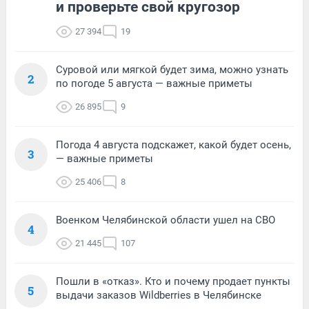
и проверьте свой кругозор
27 394
19
Суровой или мягкой будет зима, можно узнать
2
по погоде 5 августа — важные приметы
26 895
9
Погода 4 августа подскажет, какой будет осень,
3
— важные приметы
25 406
8
Военком Челябинской области ушел на СВО
4
21 445
107
Пошли в «отказ». Кто и почему продает пункты
5
выдачи заказов Wildberries в Челябинске