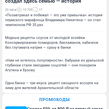
создал здесь семью — история
22 часа
15 729
17
«Позавтракал и побежал — это уже привычка»: история
пермского марафонца Владимира Никитина — он стал
чемпионом РФ 35 раз
Модные рецепты соусов от молодой хозяйки.
Консервирование помидоров, баклажанов, кабачков
без глутамата натрия — сразу в банки
«Нам не хотелось популярности». Бабушки из уральской
глубинки стали звездами соцсетей — они покорили
Агутина и Бузову
Одна банка — три вкуса: рецепт овощного ассорти на
зиму для жителей Архангельской области
ПРОМОКОДЫ
Скидка 50% от 800 ₽ на первый заказ,