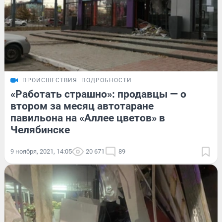
ПРОИСШЕСТВИЯ
ПОДРОБНОСТИ
«Работать страшно»: продавцы — о
втором за месяц автотаране
павильона на «Аллее цветов» в
Челябинске
9 ноября, 2021, 14:05
20 671
89