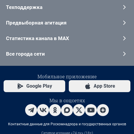
Техподдержка
Предвыборная агитация
Статистика канала в MAX
Все города сети
Мобильное приложение
Google Play
App Store
Мы в соцсетях
Контактные данные для Роскомнадзора и государственных органов
Сетевое издание «74.ру» (18+)