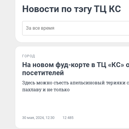
Новости по тэгу ТЦ КС
ГОРОД
На новом фуд-корте в ТЦ «КС»
посетителей
Здесь можно съесть апельсиновый терияки с
пахлаву и не только
30 мая, 2024, 12:30
12 485