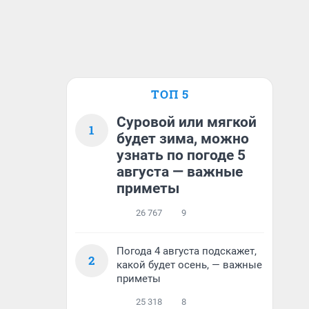
ТОП 5
Суровой или мягкой
1
будет зима, можно
узнать по погоде 5
августа — важные
приметы
26 767
9
Погода 4 августа подскажет,
2
какой будет осень, — важные
приметы
25 318
8