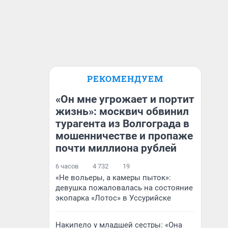
РЕКОМЕНДУЕМ
«Он мне угрожает и портит
жизнь»: москвич обвинил
турагента из Волгограда в
мошенничестве и пропаже
почти миллиона рублей
6 часов
4 732
19
«Не вольеры, а камеры пыток»:
девушка пожаловалась на состояние
экопарка «Лотос» в Уссурийске
Накипело у младшей сестры: «Она