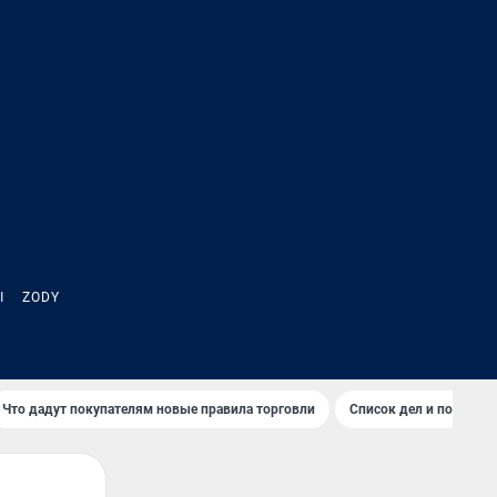
Ы
ZODY
Что дадут покупателям новые правила торговли
Список дел и покупок 