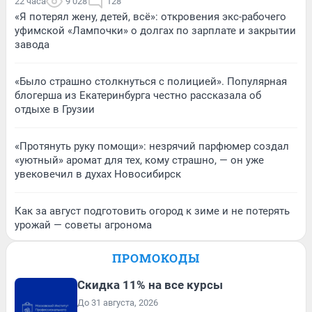
22 часа
9 028
128
«Я потерял жену, детей, всё»: откровения экс-рабочего
уфимской «Лампочки» о долгах по зарплате и закрытии
завода
«Было страшно столкнуться с полицией». Популярная
блогерша из Екатеринбурга честно рассказала об
отдыхе в Грузии
«Протянуть руку помощи»: незрячий парфюмер создал
«уютный» аромат для тех, кому страшно, — он уже
увековечил в духах Новосибирск
Как за август подготовить огород к зиме и не потерять
урожай — советы агронома
ПРОМОКОДЫ
Скидка 11% на все курсы
До 31 августа, 2026