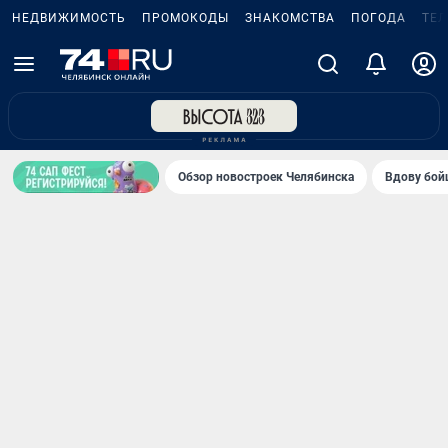
НЕДВИЖИМОСТЬ
ПРОМОКОДЫ
ЗНАКОМСТВА
ПОГОДА
ТЕ
Обзор новостроек Челябинска
Вдову бойц