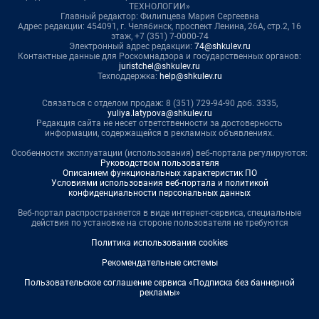
ТЕХНОЛОГИИ»
Главный редактор: Филипцева Мария Сергеевна
Адрес редакции: 454091, г. Челябинск, проспект Ленина, 26А, стр.2, 16
этаж, +7 (351) 7-0000-74
Электронный адрес редакции:
74@shkulev.ru
Контактные данные для Роскомнадзора и государственных органов:
juristchel@shkulev.ru
Техподдержка:
help@shkulev.ru
Связаться с отделом продаж: 8 (351) 729-94-90 доб. 3335,
yuliya.latypova@shkulev.ru
Редакция сайта не несет ответственности за достоверность
информации, содержащейся в рекламных объявлениях.
Особенности эксплуатации (использования) веб-портала регулируются:
Руководством пользователя
Описанием функциональных характеристик ПО
Условиями использования веб-портала и политикой
конфиденциальности персональных данных
Веб-портал распространяется в виде интернет-сервиса, специальные
действия по установке на стороне пользователя не требуются
Политика использования cookies
Рекомендательные системы
Пользовательское соглашение сервиса «Подписка без баннерной
рекламы»