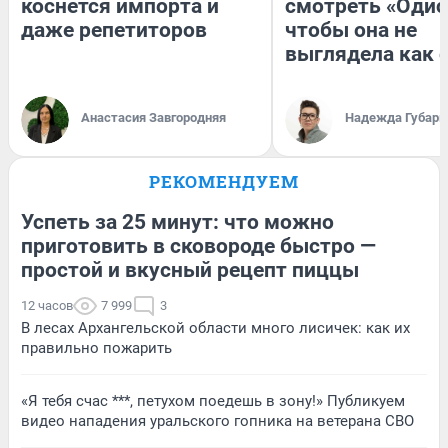
коснется импорта и
смотреть «Одис
даже репетиторов
чтобы она не
выглядела как 
Анастасия Завгородняя
Надежда Губарь
РЕКОМЕНДУЕМ
Успеть за 25 минут: что можно
приготовить в сковороде быстро —
простой и вкусный рецепт пиццы
12 часов
7 999
3
В лесах Архангельской области много лисичек: как их
правильно пожарить
«Я тебя счас ***, петухом поедешь в зону!» Публикуем
видео нападения уральского гопника на ветерана СВО