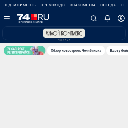
НЕДВИЖИМОСТЬ
ПРОМОКОДЫ
ЗНАКОМСТВА
ПОГОДА
ТЕ
Обзор новостроек Челябинска
Вдову бойц