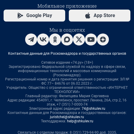
Мобильное приложение
Google Play
App Store
Мы в соцсетях
Контактные данные для Роскомнадзора и государственных органов
Сетевое издание «74.ру» (18+)
Зарегистрировано Федеральной службой по надзору в сфере связи,
информационных технологий и массовых коммуникаций
(Роскомнадзор).
Регистрационный номер и дата принятия решения о регистрации: ЭЛ №
ФС 77– 84676 от 06.02.2023 г.
Учредитель: Общество с ограниченной ответственностью «ИНТЕРНЕТ
ТЕХНОЛОГИИ»
Главный редактор: Филипцева Мария Сергеевна
Адрес редакции: 454091, г. Челябинск, проспект Ленина, 26А, стр.2, 16
этаж, +7 (351) 7-0000-74
Электронный адрес редакции:
74@shkulev.ru
Контактные данные для Роскомнадзора и государственных органов:
juristchel@shkulev.ru
Техподдержка:
help@shkulev.ru
Связаться с отделом продаж: 8 (351) 729-94-90 доб. 3335,