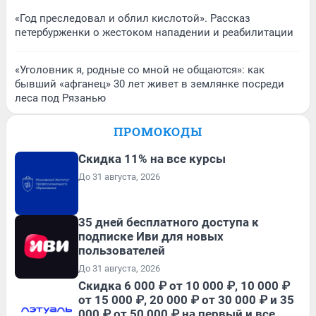
«Год преследовал и облил кислотой». Рассказ
петербурженки о жестоком нападении и реабилитации
«Уголовник я, родные со мной не общаются»: как
бывший «афганец» 30 лет живет в землянке посреди
леса под Рязанью
ПРОМОКОДЫ
Скидка 11% на все курсы
До 31 августа, 2026
35 дней бесплатного доступа к
подписке Иви для новых
пользователей
До 31 августа, 2026
Скидка 6 000 ₽ от 10 000 ₽, 10 000 ₽
от 15 000 ₽, 20 000 ₽ от 30 000 ₽ и 35
000 ₽ от 50 000 ₽ на первый и все