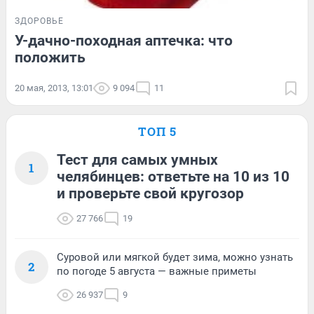
ЗДОРОВЬЕ
У-дачно-походная аптечка: что
положить
20 мая, 2013, 13:01
9 094
11
ТОП 5
Тест для самых умных
1
челябинцев: ответьте на 10 из 10
и проверьте свой кругозор
27 766
19
Суровой или мягкой будет зима, можно узнать
2
по погоде 5 августа — важные приметы
26 937
9