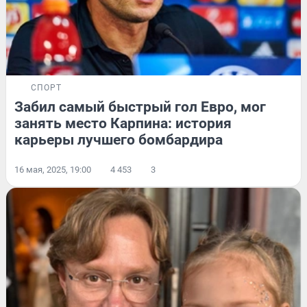
СПОРТ
Забил самый быстрый гол Евро, мог
занять место Карпина: история
карьеры лучшего бомбардира
16 мая, 2025, 19:00
4 453
3