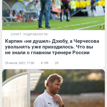
СПОРТ
ПОДРОБНОСТИ
Карпин «не душил» Дзюбу, а Черчесова
увольнять уже приходилось. Что вы
не знали о главном тренере России
25 июля, 2021, 17:00
8 199
25