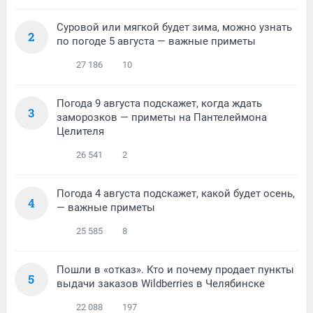
Суровой или мягкой будет зима, можно узнать
2
по погоде 5 августа — важные приметы
27 186
10
Погода 9 августа подскажет, когда ждать
3
заморозков — приметы на Пантелеймона
Целителя
26 541
2
Погода 4 августа подскажет, какой будет осень,
4
— важные приметы
25 585
8
Пошли в «отказ». Кто и почему продает пункты
5
выдачи заказов Wildberries в Челябинске
22 088
197