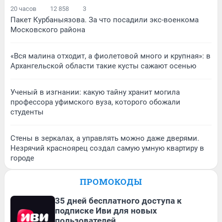
20 часов
12 858
3
Пакет Курбаныязова. За что посадили экс-военкома
Московского района
«Вся малина отходит, а фиолетовой много и крупная»: в
Архангельской области такие кусты сажают осенью
Ученый в изгнании: какую тайну хранит могила
профессора уфимского вуза, которого обожали
студенты
Стены в зеркалах, а управлять можно даже дверями.
Незрячий красноярец создал самую умную квартиру в
городе
ПРОМОКОДЫ
35 дней бесплатного доступа к
подписке Иви для новых
пользователей