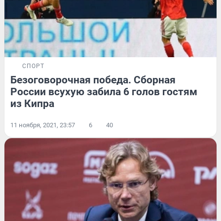
СПОРТ
Безоговорочная победа. Сборная
России всухую забила 6 голов гостям
из Кипра
11 ноября, 2021, 23:57
6
40