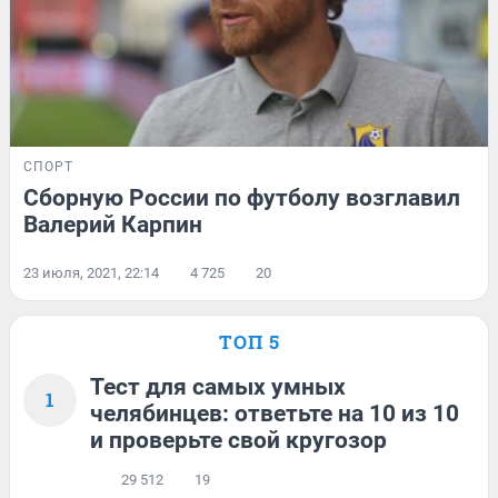
СПОРТ
Сборную России по футболу возглавил
Валерий Карпин
23 июля, 2021, 22:14
4 725
20
ТОП 5
Тест для самых умных
1
челябинцев: ответьте на 10 из 10
и проверьте свой кругозор
29 512
19