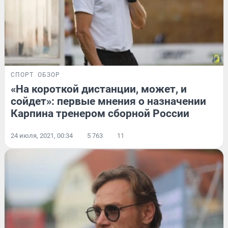
СПОРТ
ОБЗОР
«На короткой дистанции, может, и
сойдет»: первые мнения о назначении
Карпина тренером сборной России
24 июля, 2021, 00:34
5 763
11