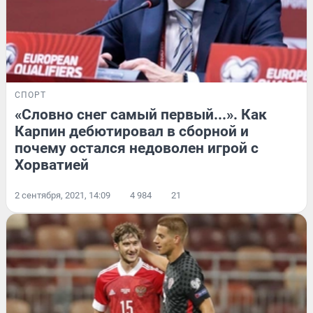
СПОРТ
«Словно снег самый первый...». Как
Карпин дебютировал в сборной и
почему остался недоволен игрой с
Хорватией
2 сентября, 2021, 14:09
4 984
21