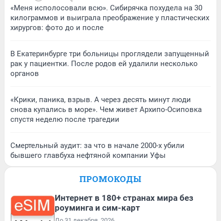
«Меня исполосовали всю». Сибирячка похудела на 30
килограммов и выиграла преображение у пластических
хирургов: фото до и после
В Екатеринбурге три больницы проглядели запущенный
рак у пациентки. После родов ей удалили несколько
органов
«Крики, паника, взрыв. А через десять минут люди
снова купались в море». Чем живет Архипо-Осиповка
спустя неделю после трагедии
Смертельный аудит: за что в начале 2000-х убили
бывшего главбуха нефтяной компании Уфы
ПРОМОКОДЫ
Интернет в 180+ странах мира без
роуминга и сим-карт
До 31 декабря, 2026