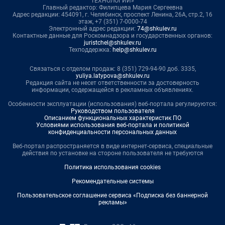
ТЕХНОЛОГИИ»
Главный редактор: Филипцева Мария Сергеевна
Адрес редакции: 454091, г. Челябинск, проспект Ленина, 26А, стр.2, 16
этаж, +7 (351) 7-0000-74
Электронный адрес редакции:
74@shkulev.ru
Контактные данные для Роскомнадзора и государственных органов:
juristchel@shkulev.ru
Техподдержка:
help@shkulev.ru
Связаться с отделом продаж: 8 (351) 729-94-90 доб. 3335,
yuliya.latypova@shkulev.ru
Редакция сайта не несет ответственности за достоверность
информации, содержащейся в рекламных объявлениях.
Особенности эксплуатации (использования) веб-портала регулируются:
Руководством пользователя
Описанием функциональных характеристик ПО
Условиями использования веб-портала и политикой
конфиденциальности персональных данных
Веб-портал распространяется в виде интернет-сервиса, специальные
действия по установке на стороне пользователя не требуются
Политика использования cookies
Рекомендательные системы
Пользовательское соглашение сервиса «Подписка без баннерной
рекламы»