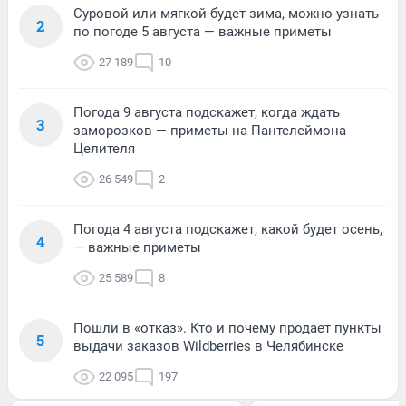
Суровой или мягкой будет зима, можно узнать
2
по погоде 5 августа — важные приметы
27 189
10
Погода 9 августа подскажет, когда ждать
3
заморозков — приметы на Пантелеймона
Целителя
26 549
2
Погода 4 августа подскажет, какой будет осень,
4
— важные приметы
25 589
8
Пошли в «отказ». Кто и почему продает пункты
5
выдачи заказов Wildberries в Челябинске
22 095
197