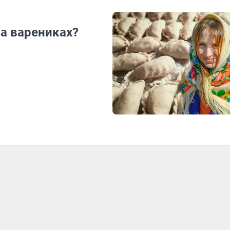
на варениках?