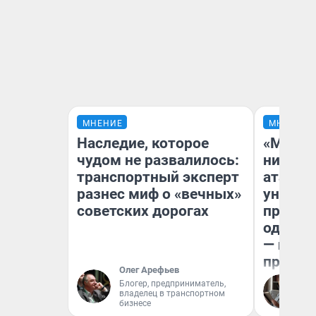
МНЕНИЕ
МНЕНИЕ
Наследие, которое
«Марке
чудом не развалилось:
ничего
транспортный эксперт
атаки 
разнес миф о «вечных»
уничто
советских дорогах
правос
одежды
— испо
предпр
Олег Арефьев
Блогер, предприниматель,
Ол
владелец в транспортном
бизнесе