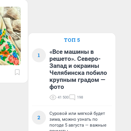
ТОП 5
«Все машины в
1
решето». Северо-
Запад и окраины
Челябинска побило
крупным градом —
фото
41 500
198
Суровой или мягкой будет
2
зима, можно узнать по
погоде 5 августа — важные