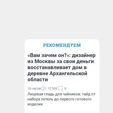
РЕКОМЕНДУЕМ
«Вам зачем он?»: дизайнер
из Москвы за свои деньги
восстанавливает дом в
деревне Архангельской
области
16 часов
12 536
8
Лицевая гладь для чайников: гайд от
набора петель до первого готового
изделия