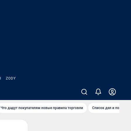
Ы
ZODY
Что дадут покупателям новые правила торговли
Список дел и покупок 