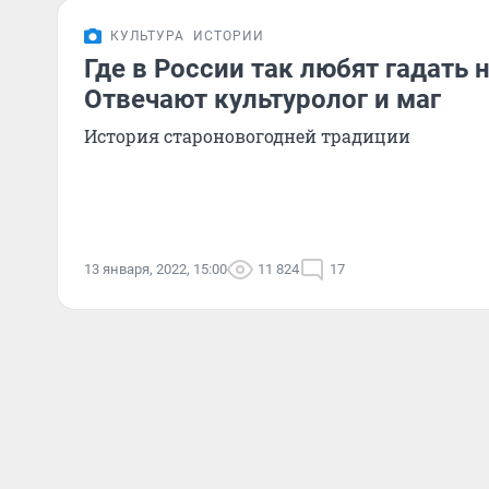
КУЛЬТУРА
ИСТОРИИ
Где в России так любят гадать 
Отвечают культуролог и маг
История староновогодней традиции
13 января, 2022, 15:00
11 824
17