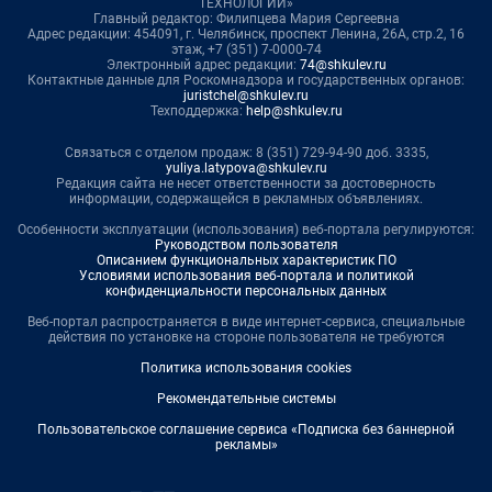
ТЕХНОЛОГИИ»
Главный редактор: Филипцева Мария Сергеевна
Адрес редакции: 454091, г. Челябинск, проспект Ленина, 26А, стр.2, 16
этаж, +7 (351) 7-0000-74
Электронный адрес редакции:
74@shkulev.ru
Контактные данные для Роскомнадзора и государственных органов:
juristchel@shkulev.ru
Техподдержка:
help@shkulev.ru
Связаться с отделом продаж: 8 (351) 729-94-90 доб. 3335,
yuliya.latypova@shkulev.ru
Редакция сайта не несет ответственности за достоверность
информации, содержащейся в рекламных объявлениях.
Особенности эксплуатации (использования) веб-портала регулируются:
Руководством пользователя
Описанием функциональных характеристик ПО
Условиями использования веб-портала и политикой
конфиденциальности персональных данных
Веб-портал распространяется в виде интернет-сервиса, специальные
действия по установке на стороне пользователя не требуются
Политика использования cookies
Рекомендательные системы
Пользовательское соглашение сервиса «Подписка без баннерной
рекламы»