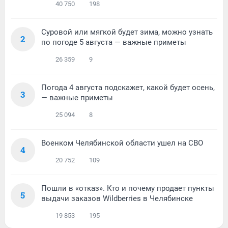
40 750
198
Суровой или мягкой будет зима, можно узнать
2
по погоде 5 августа — важные приметы
26 359
9
Погода 4 августа подскажет, какой будет осень,
3
— важные приметы
25 094
8
Военком Челябинской области ушел на СВО
4
20 752
109
Пошли в «отказ». Кто и почему продает пункты
5
выдачи заказов Wildberries в Челябинске
19 853
195