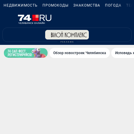
НЕДВИЖИМОСТЬ
ПРОМОКОДЫ
ЗНАКОМСТВА
ПОГОДА
ТЕ
Обзор новостроек Челябинска
Исповедь 