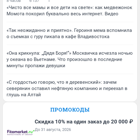
8 часов
6 137
1
«Чисто все мамы и все дети на свете»: как медвежонок
Момота покорил буквально весь интернет. Видео
«Так неожиданно и приятно». Героиня мема вспомнила
о съемках с гуру пикапа в кафе Владивостока
«Она крикнула: „Дядя Боря!“» Москвичка исчезла ночью
у океана во Вьетнаме. Что произошло в последние
минуты пропажи девушки
«С гордостью говорю, что я деревенский»: зачем
северянин оставил нефтяную компанию и переехал в
глушь на Алтай
ПРОМОКОДЫ
Скидка 10% на один заказ до 20 000 ₽
До 31 августа, 2026