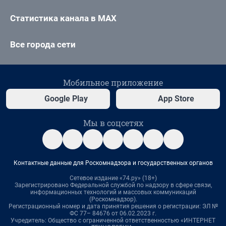
Статистика канала в MAX
Все города сети
Мобильное приложение
Google Play
App Store
Мы в соцсетях
Контактные данные для Роскомнадзора и государственных органов
Сетевое издание «74.ру» (18+)
Зарегистрировано Федеральной службой по надзору в сфере связи,
информационных технологий и массовых коммуникаций
(Роскомнадзор).
Регистрационный номер и дата принятия решения о регистрации: ЭЛ №
ФС 77– 84676 от 06.02.2023 г.
Учредитель: Общество с ограниченной ответственностью «ИНТЕРНЕТ