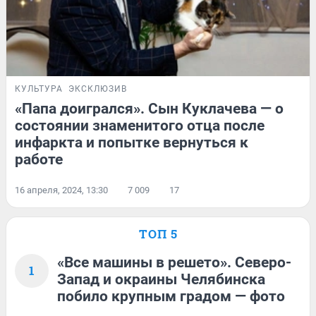
КУЛЬТУРА
ЭКСКЛЮЗИВ
«Папа доигрался». Сын Куклачева — о
состоянии знаменитого отца после
инфаркта и попытке вернуться к
работе
16 апреля, 2024, 13:30
7 009
17
ТОП 5
«Все машины в решето». Северо-
1
Запад и окраины Челябинска
побило крупным градом — фото