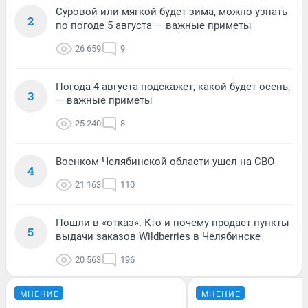
Суровой или мягкой будет зима, можно узнать
2
по погоде 5 августа — важные приметы
26 659
9
Погода 4 августа подскажет, какой будет осень,
3
— важные приметы
25 240
8
Военком Челябинской области ушел на СВО
4
21 163
110
Пошли в «отказ». Кто и почему продает пункты
5
выдачи заказов Wildberries в Челябинске
20 563
196
МНЕНИЕ
МНЕНИЕ