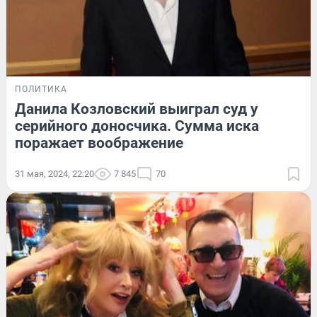
ПОЛИТИКА
Данила Козловский выиграл суд у
серийного доносчика. Сумма иска
поражает воображение
31 мая, 2024, 22:20
7 845
70