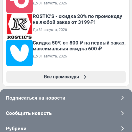
До 31 августа, 2026
ROSTIC'S - скидка 20% по промокоду
на любой заказ от 3199₽!
До 31 августа, 2026
Скидка 50% от 800 ₽ на первый заказ,
максимальная скидка 600 ₽
До 31 августа, 2026
Все промокоды
Подписаться на новости
Сообщить новость
Рубрики