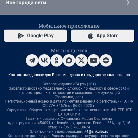
Все города сети
Мобильное приложение
Google Play
App Store
Мы в соцсетях
Контактные данные для Роскомнадзора и государственных органов
Сетевое издание «74.ру» (18+)
Зарегистрировано Федеральной службой по надзору в сфере связи,
информационных технологий и массовых коммуникаций
(Роскомнадзор).
Регистрационный номер и дата принятия решения о регистрации: ЭЛ №
ФС 77– 84676 от 06.02.2023 г.
Учредитель: Общество с ограниченной ответственностью «ИНТЕРНЕТ
ТЕХНОЛОГИИ»
Главный редактор: Филипцева Мария Сергеевна
Адрес редакции: 454091, г. Челябинск, проспект Ленина, 26А, стр.2, 16
этаж, +7 (351) 7-0000-74
Электронный адрес редакции:
74@shkulev.ru
Контактные данные для Роскомнадзора и государственных органов: