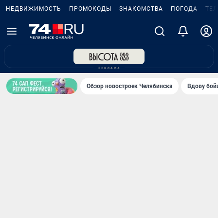
НЕДВИЖИМОСТЬ
ПРОМОКОДЫ
ЗНАКОМСТВА
ПОГОДА
ТЕ
Обзор новостроек Челябинска
Вдову бойц