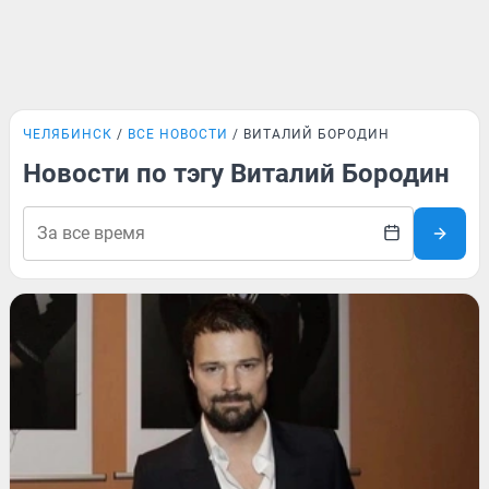
ЧЕЛЯБИНСК
ВСЕ НОВОСТИ
ВИТАЛИЙ БОРОДИН
Новости по тэгу Виталий Бородин