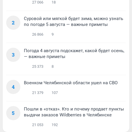
27 066
18
Суровой или мягкой будет зима, можно узнать
2
по погоде 5 августа — важные приметы
26 866
9
Погода 4 августа подскажет, какой будет осень,
3
— важные приметы
25 373
8
Военком Челябинской области ушел на СВО
4
21 379
107
Пошли в «отказ». Кто и почему продает пункты
5
выдачи заказов Wildberries в Челябинске
21 053
192