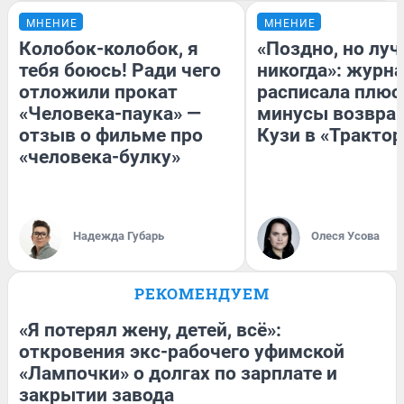
МНЕНИЕ
МНЕНИЕ
Колобок-колобок, я
«Поздно, но луч
тебя боюсь! Ради чего
никогда»: журн
отложили прокат
расписала плюс
«Человека-паука» —
минусы возвра
отзыв о фильме про
Кузи в «Трактор
«человека-булку»
Надежда Губарь
Олеся Усова
РЕКОМЕНДУЕМ
«Я потерял жену, детей, всё»:
откровения экс-рабочего уфимской
«Лампочки» о долгах по зарплате и
закрытии завода