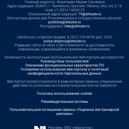
Главный редактор: Филипцева Мария Сергеевна
Адрес редакции: 454091, г. Челябинск, проспект Ленина, 26А, стр.2, 16
этаж, +7 (351) 7-0000-74
Электронный адрес редакции:
74@shkulev.ru
Контактные данные для Роскомнадзора и государственных органов:
juristchel@shkulev.ru
Техподдержка:
help@shkulev.ru
Связаться с отделом продаж: 8 (351) 729-94-90 доб. 3335,
yuliya.latypova@shkulev.ru
Редакция сайта не несет ответственности за достоверность
информации, содержащейся в рекламных объявлениях.
Особенности эксплуатации (использования) веб-портала регулируются:
Руководством пользователя
Описанием функциональных характеристик ПО
Условиями использования веб-портала и политикой
конфиденциальности персональных данных
Веб-портал распространяется в виде интернет-сервиса, специальные
действия по установке на стороне пользователя не требуются
Политика использования cookies
Рекомендательные системы
Пользовательское соглашение сервиса «Подписка без баннерной
рекламы»