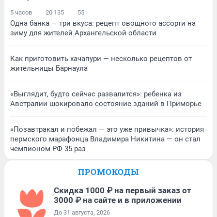
5 часов
20 135
55
Одна банка — три вкуса: рецепт овощного ассорти на
зиму для жителей Архангельской области
Как приготовить хачапури — несколько рецептов от
жительницы Барнаула
«Выглядит, будто сейчас развалится»: ребенка из
Австралии шокировало состояние зданий в Приморье
«Позавтракал и побежал — это уже привычка»: история
пермского марафонца Владимира Никитина — он стал
чемпионом РФ 35 раз
ПРОМОКОДЫ
Скидка 1000 ₽ на первый заказ от
3000 ₽ на сайте и в приложении
До 31 августа, 2026