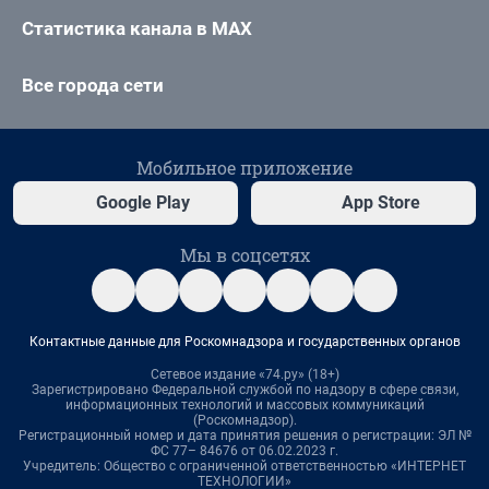
Статистика канала в MAX
Все города сети
Мобильное приложение
Google Play
App Store
Мы в соцсетях
Контактные данные для Роскомнадзора и государственных органов
Сетевое издание «74.ру» (18+)
Зарегистрировано Федеральной службой по надзору в сфере связи,
информационных технологий и массовых коммуникаций
(Роскомнадзор).
Регистрационный номер и дата принятия решения о регистрации: ЭЛ №
ФС 77– 84676 от 06.02.2023 г.
Учредитель: Общество с ограниченной ответственностью «ИНТЕРНЕТ
ТЕХНОЛОГИИ»