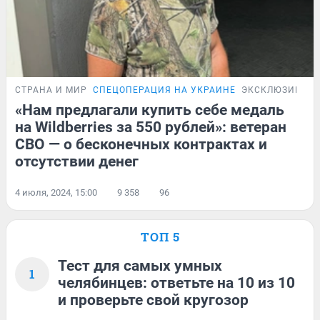
СТРАНА И МИР
СПЕЦОПЕРАЦИЯ НА УКРАИНЕ
ЭКСКЛЮЗИВ
«Нам предлагали купить себе медаль
на Wildberries за 550 рублей»: ветеран
СВО — о бесконечных контрактах и
отсутствии денег
4 июля, 2024, 15:00
9 358
96
ТОП 5
Тест для самых умных
1
челябинцев: ответьте на 10 из 10
и проверьте свой кругозор