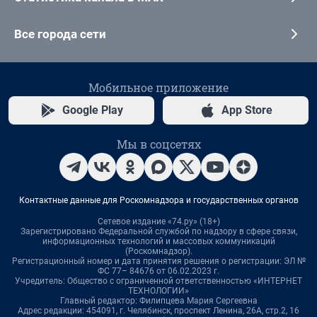
Все города сети
Мобильное приложение
Google Play
App Store
Мы в соцсетях
Контактные данные для Роскомнадзора и государственных органов
Сетевое издание «74.ру» (18+)
Зарегистрировано Федеральной службой по надзору в сфере связи,
информационных технологий и массовых коммуникаций
(Роскомнадзор).
Регистрационный номер и дата принятия решения о регистрации: ЭЛ №
ФС 77– 84676 от 06.02.2023 г.
Учредитель: Общество с ограниченной ответственностью «ИНТЕРНЕТ
ТЕХНОЛОГИИ»
Главный редактор: Филипцева Мария Сергеевна
Адрес редакции: 454091, г. Челябинск, проспект Ленина, 26А, стр.2, 16