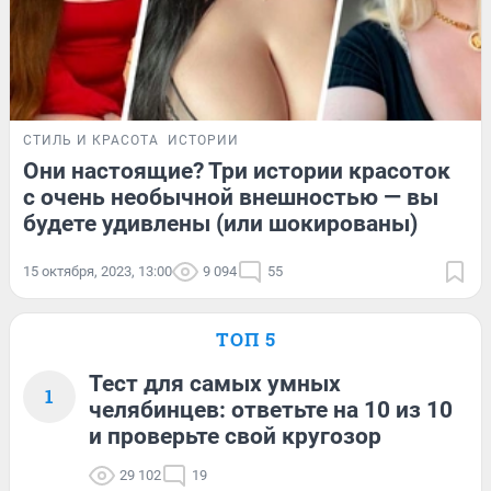
СТИЛЬ И КРАСОТА
ИСТОРИИ
Они настоящие? Три истории красоток
с очень необычной внешностью — вы
будете удивлены (или шокированы)
15 октября, 2023, 13:00
9 094
55
ТОП 5
Тест для самых умных
1
челябинцев: ответьте на 10 из 10
и проверьте свой кругозор
29 102
19