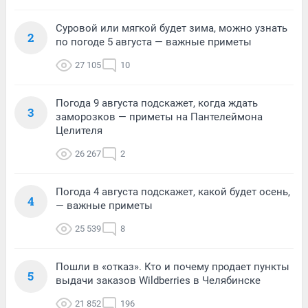
Суровой или мягкой будет зима, можно узнать
2
по погоде 5 августа — важные приметы
27 105
10
Погода 9 августа подскажет, когда ждать
3
заморозков — приметы на Пантелеймона
Целителя
26 267
2
Погода 4 августа подскажет, какой будет осень,
4
— важные приметы
25 539
8
Пошли в «отказ». Кто и почему продает пункты
5
выдачи заказов Wildberries в Челябинске
21 852
196