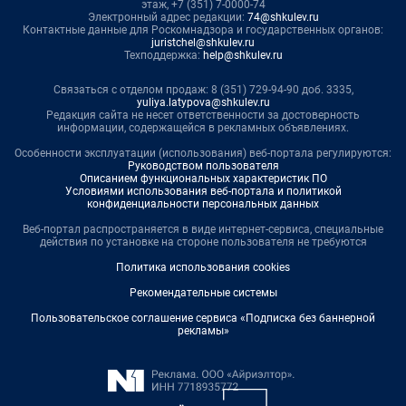
этаж, +7 (351) 7-0000-74
Электронный адрес редакции:
74@shkulev.ru
Контактные данные для Роскомнадзора и государственных органов:
juristchel@shkulev.ru
Техподдержка:
help@shkulev.ru
Связаться с отделом продаж: 8 (351) 729-94-90 доб. 3335,
yuliya.latypova@shkulev.ru
Редакция сайта не несет ответственности за достоверность
информации, содержащейся в рекламных объявлениях.
Особенности эксплуатации (использования) веб-портала регулируются:
Руководством пользователя
Описанием функциональных характеристик ПО
Условиями использования веб-портала и политикой
конфиденциальности персональных данных
Веб-портал распространяется в виде интернет-сервиса, специальные
действия по установке на стороне пользователя не требуются
Политика использования cookies
Рекомендательные системы
Пользовательское соглашение сервиса «Подписка без баннерной
рекламы»