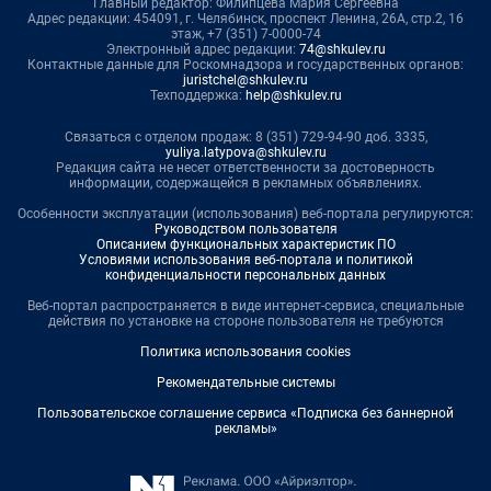
Главный редактор: Филипцева Мария Сергеевна
Адрес редакции: 454091, г. Челябинск, проспект Ленина, 26А, стр.2, 16
этаж, +7 (351) 7-0000-74
Электронный адрес редакции:
74@shkulev.ru
Контактные данные для Роскомнадзора и государственных органов:
juristchel@shkulev.ru
Техподдержка:
help@shkulev.ru
Связаться с отделом продаж: 8 (351) 729-94-90 доб. 3335,
yuliya.latypova@shkulev.ru
Редакция сайта не несет ответственности за достоверность
информации, содержащейся в рекламных объявлениях.
Особенности эксплуатации (использования) веб-портала регулируются:
Руководством пользователя
Описанием функциональных характеристик ПО
Условиями использования веб-портала и политикой
конфиденциальности персональных данных
Веб-портал распространяется в виде интернет-сервиса, специальные
действия по установке на стороне пользователя не требуются
Политика использования cookies
Рекомендательные системы
Пользовательское соглашение сервиса «Подписка без баннерной
рекламы»