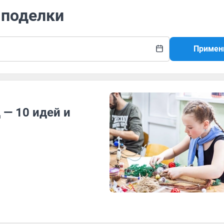
 поделки
Примен
 — 10 идей и