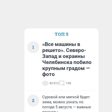
ТОП 5
«Все машины в
1
решето». Северо-
Запад и окраины
Челябинска побило
крупным градом —
фото
40 813
198
Суровой или мягкой будет
2
зима, можно узнать по
погоде 5 августа — важные