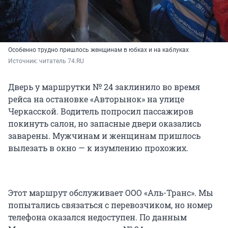
Особенно трудно пришлось женщинам в юбках и на каблуках
Источник: 
читатель 74.RU
Дверь у маршрутки № 24 заклинило во время
рейса на остановке «Авторынок» на улице
Черкасской. Водитель попросил пассажиров
покинуть салон, но запасные двери оказались
заварены. Мужчинам и женщинам пришлось
вылезать в окно — к изумлению прохожих.
Этот маршрут обслуживает ООО «Аль-Транс». Мы
попытались связаться с перевозчиком, но номер
телефона оказался недоступен. По данным