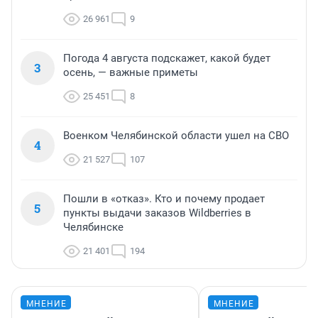
26 961
9
Погода 4 августа подскажет, какой будет
3
осень, — важные приметы
25 451
8
Военком Челябинской области ушел на СВО
4
21 527
107
Пошли в «отказ». Кто и почему продает
5
пункты выдачи заказов Wildberries в
Челябинске
21 401
194
МНЕНИЕ
МНЕНИЕ