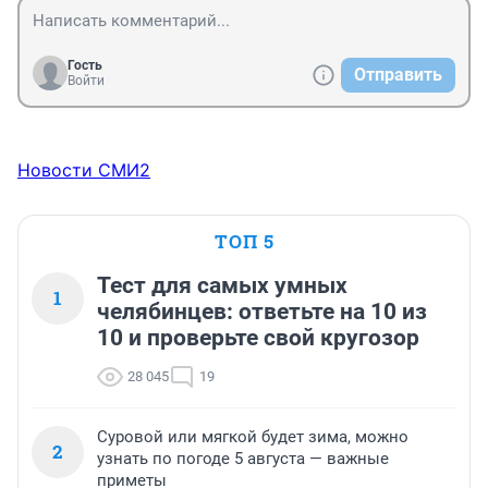
Гость
Отправить
Войти
Новости СМИ2
ТОП 5
Тест для самых умных
1
челябинцев: ответьте на 10 из
10 и проверьте свой кругозор
28 045
19
Суровой или мягкой будет зима, можно
2
узнать по погоде 5 августа — важные
приметы