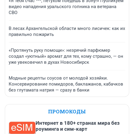
«Я тебя счас ***, петухом поедешь в зону!» Публикуем
видео нападения уральского гопника на ветерана
СВО
В лесах Архангельской области много лисичек: как их
правильно пожарить
«Протянуть руку помощи»: незрячий парфюмер
создал «уютный» аромат для тех, кому страшно, — он
уже увековечил в духах Новосибирск
Модные рецепты соусов от молодой хозяйки.
Консервирование помидоров, баклажанов, кабачков
без глутамата натрия — сразу в банки
ПРОМОКОДЫ
Интернет в 180+ странах мира без
роуминга и сим-карт