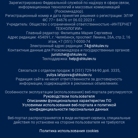
Зарегистрировано Федеральной службой по надзору в сфере связи,
информационных технологий и массовых коммуникаций
(Роскомнадзор).
Регистрационный номер и дата принятия решения о регистрации: ЭЛ №
ФС 77– 84676 от 06.02.2023 г.
Учредитель: Общество с ограниченной ответственностью «ИНТЕРНЕТ
ТЕХНОЛОГИИ»
Главный редактор: Филипцева Мария Сергеевна
Адрес редакции: 454091, г. Челябинск, проспект Ленина, 26А, стр.2, 16
этаж, +7 (351) 7-0000-74
Электронный адрес редакции:
74@shkulev.ru
Контактные данные для Роскомнадзора и государственных органов:
juristchel@shkulev.ru
Техподдержка:
help@shkulev.ru
Связаться с отделом продаж: 8 (351) 729-94-90 доб. 3335,
yuliya.latypova@shkulev.ru
Редакция сайта не несет ответственности за достоверность
информации, содержащейся в рекламных объявлениях.
Особенности эксплуатации (использования) веб-портала регулируются:
Руководством пользователя
Описанием функциональных характеристик ПО
Условиями использования веб-портала и политикой
конфиденциальности персональных данных
Веб-портал распространяется в виде интернет-сервиса, специальные
действия по установке на стороне пользователя не требуются
Политика использования cookies