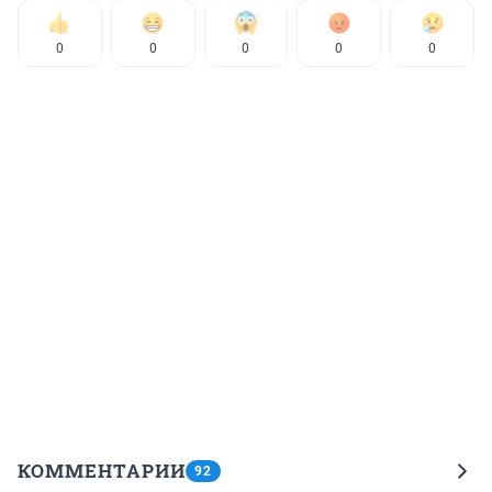
0
0
0
0
0
КОММЕНТАРИИ
92