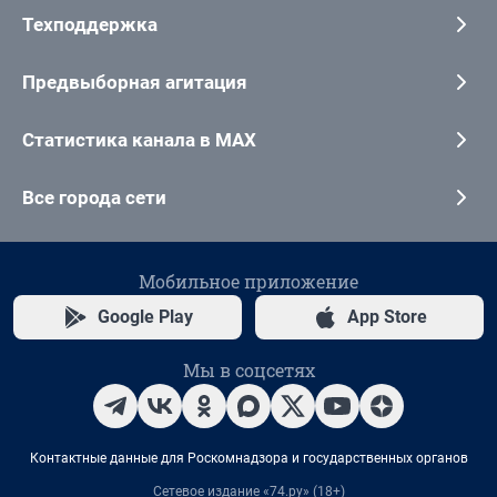
Техподдержка
Предвыборная агитация
Статистика канала в MAX
Все города сети
Мобильное приложение
Google Play
App Store
Мы в соцсетях
Контактные данные для Роскомнадзора и государственных органов
Сетевое издание «74.ру» (18+)