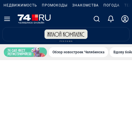
НЕДВИЖИМОСТЬ
ПРОМОКОДЫ
ЗНАКОМСТВА
ПОГОДА
ТЕ
Обзор новостроек Челябинска
Вдову бойц