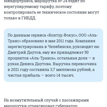
Миндортранса, маршрутка № 24 ездит по
нерегулируемому тарифу, поэтому
контролировать ее техническое состояние могут
только в ГИБДД.
По данным сервиса «Контур.Фокус», ООО «Аль-
Транс» образовано в мае 2011 года. Компания
зарегистрирована в Челябинске, руководит ею
Дмитрий Даутов, ему же принадлежат 50
процентов «Аль-Транса», остальная доля — в
руках Дениса Даутова. Выручка перевозчика
в 2021 году составила 3,7 миллиона рублей, а
чистая прибыль — всего 14 тысяч.
На возмутительный случай с пассажирами
маршрутки отреагировал губернатор.